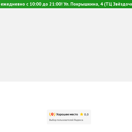
ежедневно с 10:00 до 21:00! Ул. Покрышкина, 4 (ТЦ Звёздочк