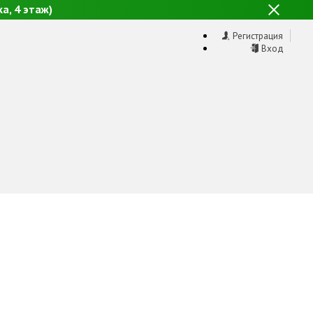
а, 4 этаж)
Регистрация
Вход