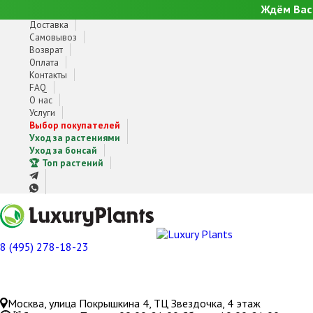
Ждём Вас 
Доставка
Самовывоз
Возврат
Оплата
Контакты
FAQ
О нас
Услуги
Выбор покупателей
Уход за растениями
Уход за бонсай
🏆 Топ растений
8 (495) 278-18-23
Москва, улица Покрышкина 4, ТЦ Звездочка, 4 этаж