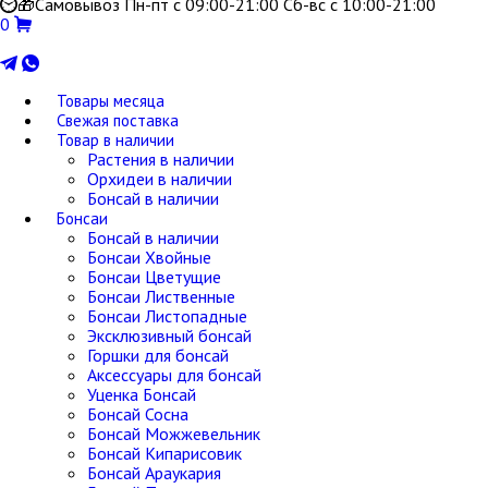
🎁Самовывоз Пн-пт с 09:00-21:00 Сб-вс с 10:00-21:00
0
Товары месяца
Свежая поставка
Товар в наличии
Растения в наличии
Орхидеи в наличии
Бонсай в наличии
Бонсаи
Бонсай в наличии
Бонсаи Хвойные
Бонсаи Цветущие
Бонсаи Лиственные
Бонсаи Листопадные
Эксклюзивный бонсай
Горшки для бонсай
Аксессуары для бонсай
Уценка Бонсай
Бонсай Сосна
Бонсай Можжевельник
Бонсай Кипарисовик
Бонсай Араукария