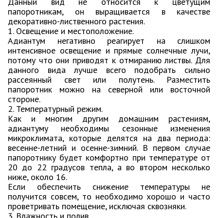
Данный вид не относится к цветущим
папоротникам, он выращивается в качестве
декоративно-лиственного растения.
1. Освещение и местоположение.
Адиантум негативно реагирует на слишком
интенсивное освещение и прямые солнечные лучи,
потому что они приводят к отмиранию листвы. Для
данного вида лучше всего подобрать сильно
рассеянный свет или полутень. Разместить
папоротник можно на северной или восточной
стороне.
2. Температурный режим.
Как и многим другим домашним растениям,
адиантуму необходимы сезонные изменения
микроклимата, которые делятся на два периода:
весенне-летний и осенне-зимний. В первом случае
папоротнику будет комфортно при температуре от
20 до 22 градусов тепла, а во втором несколько
ниже, около 16.
Если обеспечить снижение температуры не
получится совсем, то необходимо хорошо и часто
проветривать помещение, исключая сквозняки.
3. Влажность и полив.