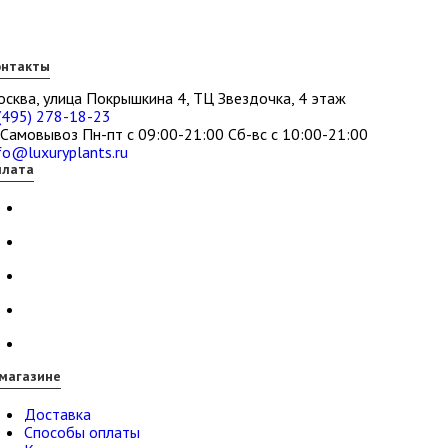
онтакты
сква, улица Покрышкина 4, ТЦ Звездочка, 4 этаж
(495) 278-18-23
Самовывоз Пн-пт с 09:00-21:00 Сб-вс с 10:00-21:00
fo@luxuryplants.ru
плата
магазине
Доставка
Способы оплаты