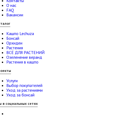
Контакты
О нас
FAQ
Вакансии
талог
Кашпо Lechuza
Бонсай
Орхидеи
Растения
ВСЁ ДЛЯ РАСТЕНИЙ
Озеленение веранд
Растения в кашпо
роекты
Услуги
Выбор покупателей
Уход за растениями
Уход за бонсай
 в социальных сетях