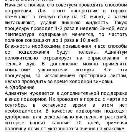
Начнем с полива, его советуем проводить способом
погружения. Для этого папоротник в горшке
помещают в теплую воду на 20 минут, а затем
вытаскивают, удалив лишнюю жидкость. Такую
процедуру проводят 1-2 раза в неделю. Зимой, если
температура содержания меняется, то частоту
поливов сокращают до 1 раза в 10 дней.
Влажность необходима повышенная и все способы
ее поддержания будут полезны. Адиантум
положительно отреагирует на опрыскивания и
теплый душ. В дополнение можно применять
комнатные увлажнители воздуха. Все эти
процедуры, за исключением протирания листвы,
нельзя проводить во время холодной зимовки.
4. Удобрения.
Адиантум нуждается в дополнительной поддержке
в виде подкормок. Их проводят в период с марта по
сентябрь, в остальное время в этом нет
необходимости. В качестве подкормки подходят
удобрения для декоративно-лиственных растений,
которые вносят каждые 20 дней, применяя
половину дозы от указанного значения на упаковке.