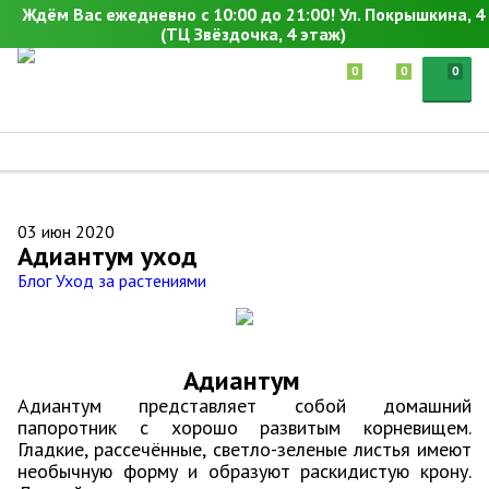
Ждём Вас ежедневно с 10:00 до 21:00! Ул. Покрышкина, 4
(ТЦ Звёздочка, 4 этаж)
0
0
0
03
июн
2020
Адиантум уход
Блог
Уход за растениями
Адиантум
Адиантум представляет собой домашний
папоротник с хорошо развитым корневищем.
Гладкие, рассечённые, светло-зеленые листья имеют
необычную форму и образуют раскидистую крону.