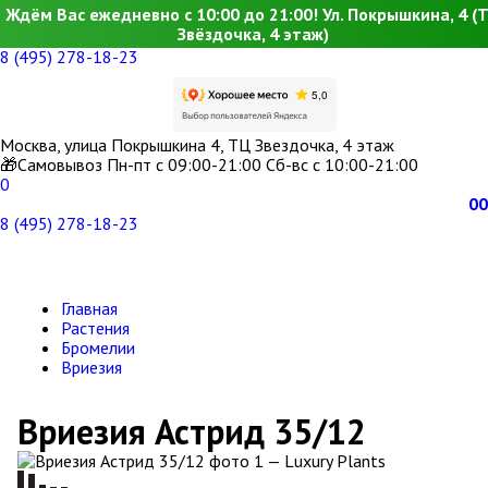
Ждём Вас ежедневно с 10:00 до 21:00! Ул. Покрышкина, 4 (
Звёздочка, 4 этаж)
8 (495) 278-18-23
Москва, улица Покрышкина 4, ТЦ Звездочка, 4 этаж
🎁Самовывоз Пн-пт с 09:00-21:00 Сб-вс с 10:00-21:00
0
0
0
8 (495) 278-18-23
Главная
Растения
Бромелии
Вриезия
Вриезия Астрид 35/12