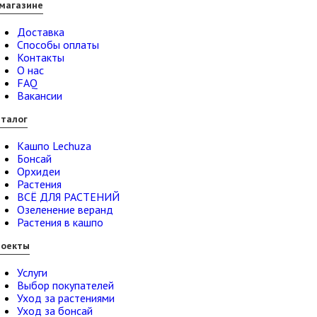
магазине
Доставка
Способы оплаты
Контакты
О нас
FAQ
Вакансии
талог
Кашпо Lechuza
Бонсай
Орхидеи
Растения
ВСЁ ДЛЯ РАСТЕНИЙ
Озеленение веранд
Растения в кашпо
роекты
Услуги
Выбор покупателей
Уход за растениями
Уход за бонсай