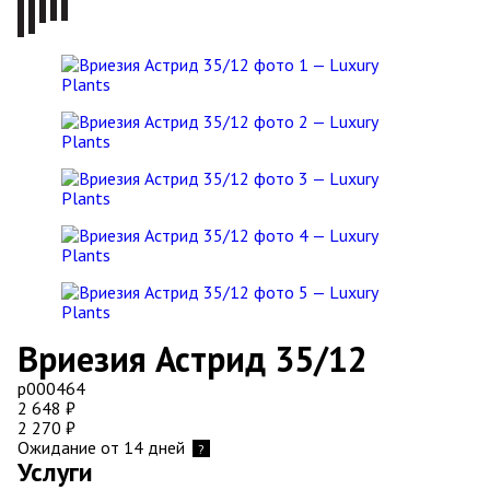
Вриезия Астрид 35/12
р000464
2 648
₽
2 270
₽
Ожидание от 14 дней
?
Услуги