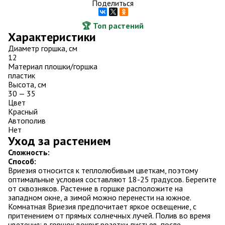
Поделиться
🏆 Топ растений
Характеристики
Диаметр горшка, см
12
Материал плошки/горшка
пластик
Высота, см
30 — 35
Цвет
Красный
Автополив
Нет
Уход за растением
Сложность:
Способ:
Вриезия относится к теплолюбивым цветкам, поэтому
оптимальные условия составляют 18-25 градусов. Берегите
от сквозняков. Растение в горшке расположите на
западном окне, а зимой можно перенести на южное.
Комнатная Вриезия предпочитает яркое освещение, с
притенением от прямых солнечных лучей. Полив во время
цветения: в горшок вокруг розетки листьев, после