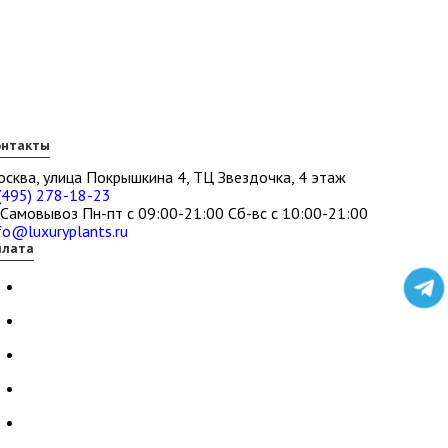
онтакты
сква, улица Покрышкина 4, ТЦ Звездочка, 4 этаж
(495) 278-18-23
Самовывоз Пн-пт с 09:00-21:00 Сб-вс с 10:00-21:00
fo@luxuryplants.ru
плата