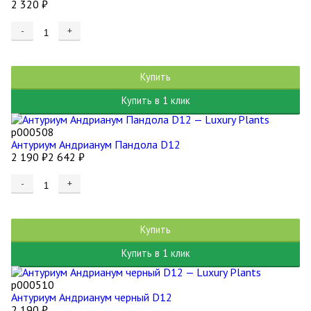
2 320
₽
-
+
Купить
Купить в 1 клик
р000508
Антуриум Андрианум Пандола D12
2 190
₽
2 642
₽
-
+
Купить
Купить в 1 клик
р000510
Антуриум Андрианум черный D12
2 190
₽