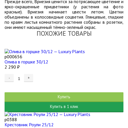
Прежде всего, Вриезия ценится за потрясающее цветение и
ярко-окрашенные прицветники (у растения на фото
красные). Вриезия начинает цвести летом. Цветки
объединены в колосовидные соцветия. Глянцевые, гладкие
по краям листья комнатного растения собраны в розетки,
они имеют насыщенный тёмно-зеленый окрас.
ПОХОЖИЕ ТОВАРЫ
р000656
Олива в горшке 30/12
2 290
₽
-
+
Купить
Купить в 1 клик
р0388
Крестовник Роули 25/12