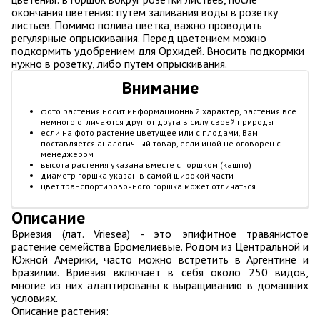
окончания цветения: путем заливания воды в розетку
листьев. Помимо полива цветка, важно проводить
регулярные опрыскивания. Перед цветением можно
подкормить удобрением для Орхидей. Вносить подкормки
нужно в розетку, либо путем опрыскивания.
Внимание
фото растения носит информационный характер, растения все
немного отличаются друг от друга в силу своей природы
если на фото растение цветущее или с плодами, Вам
поставляется аналогичный товар, если иной не оговорен с
менеджером
высота растения указана вместе с горшком (кашпо)
диаметр горшка указан в самой широкой части
цвет транспортировочного горшка может отличаться
Описание
Вриезия (лат. Vriesea) - это эпифитное травянистое
растение семейства Бромелиевые. Родом из Центральной и
Южной Америки, часто можно встретить в Аргентине и
Бразилии. Вриезия включает в себя около 250 видов,
многие из них адаптированы к выращиванию в домашних
условиях.
Описание растения: