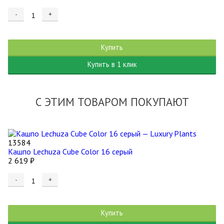
-
+
Купить
Купить в 1 клик
С ЭТИМ ТОВАРОМ ПОКУПАЮТ
13584
Кашпо Lechuza Cube Color 16 серый
2 619
₽
-
+
Купить