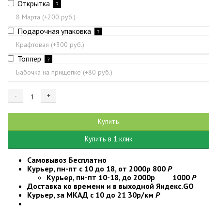
Открытка
?
Подарочная упаковка
?
Топпер
?
-
+
Добавляется...
Добавлен
Купить
Купить в 1 клик
Самовывоз
Бесплатно
Курьер, пн-пт с 10 до 18, от 2000р
800
Р
Курьер, пн-пт 10-18, до 2000р
1000
Р
Доставка ко времени и в выходной
Яндекс.GO
Курьер, за МКАД с 10 до 21
30р/км
Р