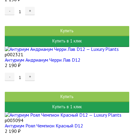
-
+
Купить
Купить в 1 клик
р002321
Антуриум Андрианум Черри Лав D12
2 190
₽
-
+
Купить
Купить в 1 клик
р003094
Антуриум Роял Чемпион Красный D12
2 190
₽