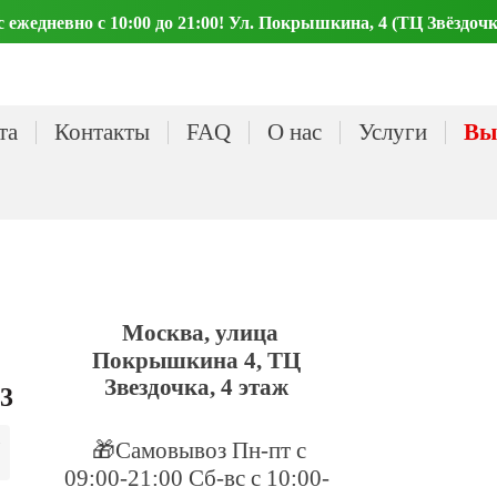
ежедневно с 10:00 до 21:00! Ул. Покрышкина, 4 (ТЦ Звёздочк
та
Контакты
FAQ
О нас
Услуги
Вы
Москва, улица
Покрышкина 4, ТЦ
Звездочка, 4 этаж
23
🎁Самовывоз Пн-пт с
09:00-21:00 Сб-вс с 10:00-