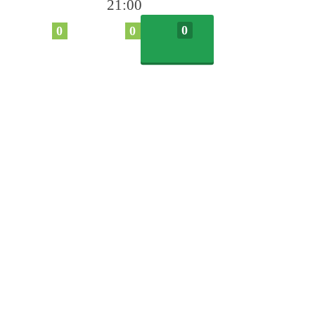
21:00
0
0
0