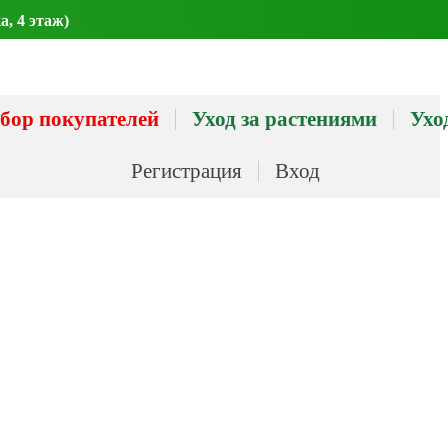
а, 4 этаж)
бор покупателей
Уход за растениями
Ухо
Регистрация
Вход