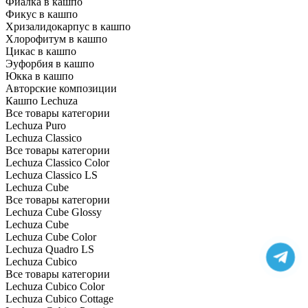
Фиалка в кашпо
Фикус в кашпо
Хризалидокарпус в кашпо
Хлорофитум в кашпо
Цикас в кашпо
Эуфорбия в кашпо
Юкка в кашпо
Авторские композиции
Кашпо Lechuza
Все товары категории
Lechuza Puro
Lechuza Classico
Все товары категории
Lechuza Classico Color
Lechuza Classico LS
Lechuza Cube
Все товары категории
Lechuza Cube Glossy
Lechuza Cube
Lechuza Cube Color
Lechuza Quadro LS
Lechuza Cubico
Все товары категории
Lechuza Cubico Color
Lechuza Cubico Cottage