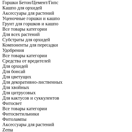
Горшки Бетон/Цемент/Гипс
Кашпо для орхидей
Аксессуары для растений
Уценочные горшки и кашпо
Грунт для горшков и кашпо
Все товары категории
Для всех растений
Субстраты для орхидей
Компоненты для пересадки
Удобрения
Все товары категории
Средства от вредителей
Для орхидей
Для бонсай
Для цветущих
Для декоративно-лиственных
Для хвойных
Для цитрусовых
Для кактусов и суккулентов
Фитосвет
Все товары категории
Фитосветильники
Фитолампы
Аксессуары для растений
Zema