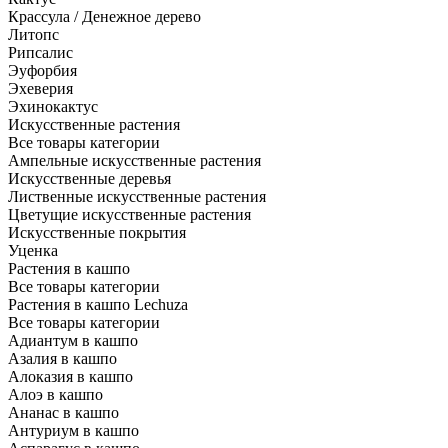
Крассула / Денежное дерево
Литопс
Рипсалис
Эуфорбия
Эхеверия
Эхинокактус
Искусственные растения
Все товары категории
Ампельные искусственные растения
Искусственные деревья
Лиственные искусственные растения
Цветущие искусственные растения
Искусственные покрытия
Уценка
Растения в кашпо
Все товары категории
Растения в кашпо Lechuza
Все товары категории
Адиантум в кашпо
Азалия в кашпо
Алоказия в кашпо
Алоэ в кашпо
Ананас в кашпо
Антуриум в кашпо