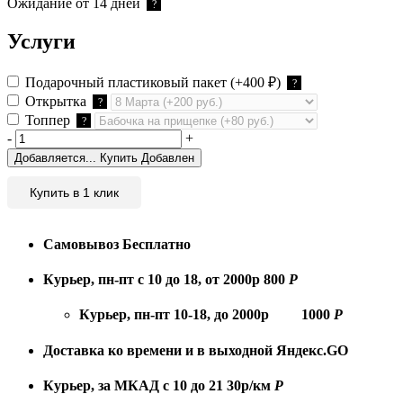
Ожидание от 14 дней
?
Услуги
Подарочный пластиковый пакет
(+400
₽
)
?
Открытка
?
Топпер
?
-
+
Добавляется...
Купить
Добавлен
Купить в 1 клик
Самовывоз
Бесплатно
Курьер, пн-пт с 10 до 18, от 2000р
800
Р
Курьер, пн-пт 10-18, до 2000р
1000
Р
Доставка ко времени и в выходной
Яндекс.GO
Курьер, за МКАД с 10 до 21
30р/км
Р