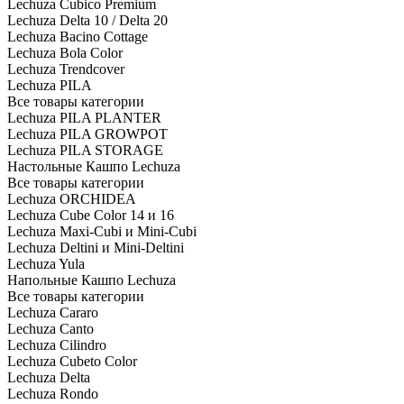
Lechuza Cubico Premium
Lechuza Delta 10 / Delta 20
Lechuza Bacino Cottage
Lechuza Bola Color
Lechuza Trendcover
Lechuza PILA
Все товары категории
Lechuza PILA PLANTER
Lechuza PILA GROWPOT
Lechuza PILA STORAGE
Настольные Кашпо Lechuza
Все товары категории
Lechuza ORCHIDEA
Lechuza Cube Color 14 и 16
Lechuza Maxi-Cubi и Mini-Cubi
Lechuza Deltini и Mini-Deltini
Lechuza Yula
Напольные Кашпо Lechuza
Все товары категории
Lechuza Cararo
Lechuza Canto
Lechuza Cilindro
Lechuza Cubeto Color
Lechuza Delta
Lechuza Rondo