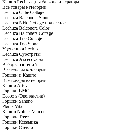
Кашпо Lechuza для балкона и веранды
Все товары категории
Lechuza Cube Cottage
Lechuza Balconera Stone
Lechuza Nido Cottage подвесное
Lechuza Balconera Color
Lechuza Balconera Cottage
Lechuza Trio Cottage
Lechuza Trio Stone
Уцененная Lechuza
Lechuza Субстраты
Lechuza Аксессуары
Всё для растений
Все товары категории
Горшки и Кашпо
Все товары категории
Кашпо Artevasi
Горшки BMC
Ecopots (Экопластик)
Горшки Santino
Planta Vita
Кашпо Nobilis Marco
Горшки Treez
Горшки Керамика
Горшки Стекло