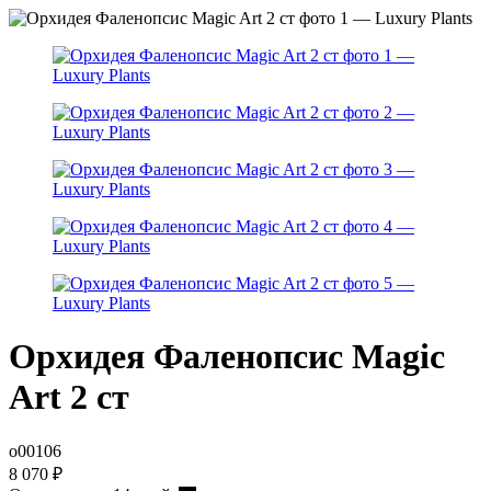
Орхидея Фаленопсис Magic
Art 2 ст
о00106
8 070
₽