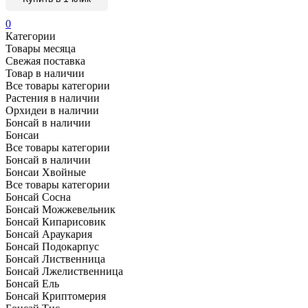
0
Категории
Товары месяца
Свежая поставка
Товар в наличии
Все товары категории
Растения в наличии
Орхидеи в наличии
Бонсай в наличии
Бонсаи
Все товары категории
Бонсай в наличии
Бонсаи Хвойные
Все товары категории
Бонсай Сосна
Бонсай Можжевельник
Бонсай Кипарисовик
Бонсай Араукария
Бонсай Подокарпус
Бонсай Лиственница
Бонсай Лжелиственница
Бонсай Ель
Бонсай Криптомерия