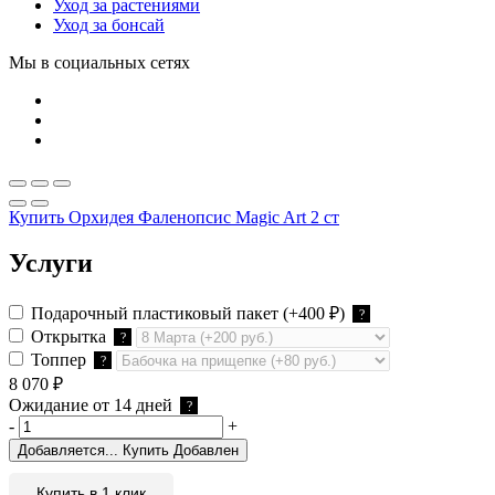
Уход за растениями
Уход за бонсай
Мы в социальных сетях
Купить Орхидея Фаленопсис Magic Art 2 ст
Услуги
Подарочный пластиковый пакет
(+400
₽
)
?
Открытка
?
Топпер
?
8 070
₽
Ожидание от 14 дней
?
-
+
Добавляется...
Купить
Добавлен
Купить в 1 клик