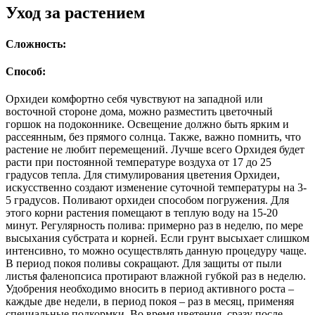
Уход за растением
Сложность:
Способ:
Орхидеи комфортно себя чувствуют на западной или
восточной стороне дома, можно разместить цветочный
горшок на подоконнике. Освещение должно быть ярким и
рассеянным, без прямого солнца. Также, важно помнить, что
растение не любит перемещений. Лучше всего Орхидея будет
расти при постоянной температуре воздуха от 17 до 25
градусов тепла. Для стимулирования цветения Орхидеи,
искусственно создают изменение суточной температуры на 3-
5 градусов. Поливают орхидеи способом погружения. Для
этого корни растения помещают в теплую воду на 15-20
минут. Регулярность полива: примерно раз в неделю, по мере
высыхания субстрата и корней. Если грунт высыхает слишком
интенсивно, то можно осуществлять данную процедуру чаще.
В период покоя поливы сокращают. Для защиты от пыли
листья фаленопсиса протирают влажной губкой раз в неделю.
Удобрения необходимо вносить в период активного роста –
каждые две недели, в период покоя – раз в месяц, применяя
специальные подкормки. Во время цветения, сразу после