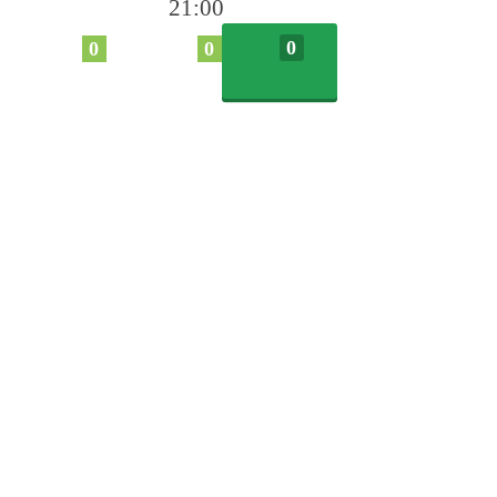
21:00
0
0
0