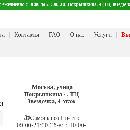
ежедневно с 10:00 до 21:00! Ул. Покрышкина, 4 (ТЦ Звёздочк
та
Контакты
FAQ
О нас
Услуги
Вы
Москва, улица
Покрышкина 4, ТЦ
Звездочка, 4 этаж
23
🎁Самовывоз Пн-пт с
09:00-21:00 Сб-вс с 10:00-