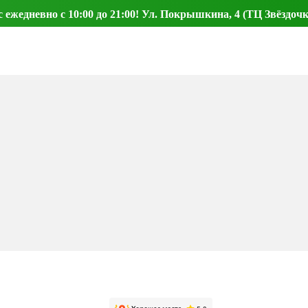
ежедневно с 10:00 до 21:00! Ул. Покрышкина, 4 (ТЦ Звёздочк