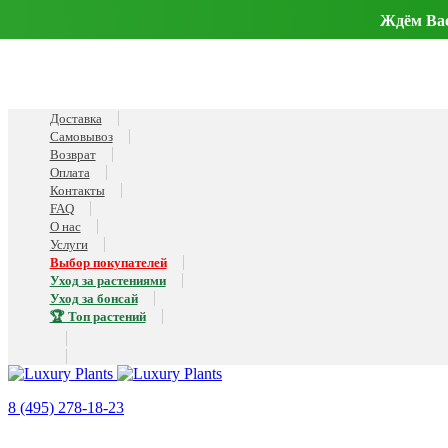
Ждём Вас 
Доставка
Самовывоз
Возврат
Оплата
Контакты
FAQ
О нас
Услуги
Выбор покупателей
Уход за растениями
Уход за бонсай
🏆 Топ растений
8 (495) 278-18-23