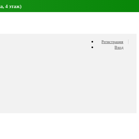
а, 4 этаж)
Регистрация
Вход