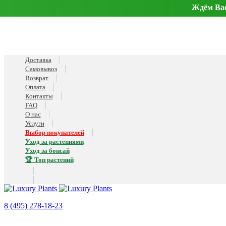
Ждём Вас 
Доставка
Самовывоз
Возврат
Оплата
Контакты
FAQ
О нас
Услуги
Выбор покупателей
Уход за растениями
Уход за бонсай
🏆 Топ растений
8 (495) 278-18-23