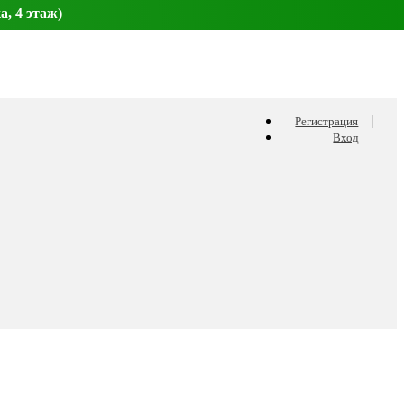
а, 4 этаж)
Регистрация
Вход