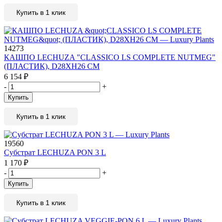
Купить в 1 клик
14273
КАШПО LECHUZA "CLASSICO LS COMPLETE NUTMEG"
(ПЛАСТИК), D28XH26 СМ
6 154
₽
-
+
Купить
Купить в 1 клик
19560
Субстрат LECHUZA PON 3 L
1 170
₽
-
+
Купить
Купить в 1 клик