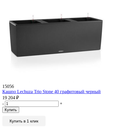
15056
Кашпо Lechuza Trio Stone 40 графитовый черный
19 204
₽
-
+
Купить
Купить в 1 клик