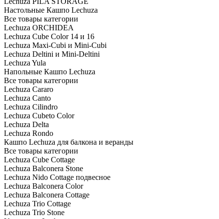
Lechuza PILA STORAGE
Настольные Кашпо Lechuza
Все товары категории
Lechuza ORCHIDEA
Lechuza Cube Color 14 и 16
Lechuza Maxi-Cubi и Mini-Cubi
Lechuza Deltini и Mini-Deltini
Lechuza Yula
Напольные Кашпо Lechuza
Все товары категории
Lechuza Cararo
Lechuza Canto
Lechuza Cilindro
Lechuza Cubeto Color
Lechuza Delta
Lechuza Rondo
Кашпо Lechuza для балкона и веранды
Все товары категории
Lechuza Cube Cottage
Lechuza Balconera Stone
Lechuza Nido Cottage подвесное
Lechuza Balconera Color
Lechuza Balconera Cottage
Lechuza Trio Cottage
Lechuza Trio Stone