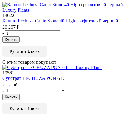
13622
Кашпо Lechuza Canto Stone 40 High графитовый черный
20 207
₽
-
+
Купить
Купить в 1 клик
С этим товаром покупают
19561
Субстрат LECHUZA PON 6 L
2 121
₽
-
+
Купить
Купить в 1 клик