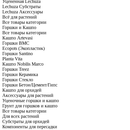
Уцененная Lechuza
Lechuza Субстраты
Lechuza Аксессуары
Всё для растений
Все товары категории
Горшки и Кашпо
Все товары категории
Кашпо Artevasi
Горшки BMC
Ecopots (Экопластик)
Горшки Santino
Planta Vita
Кашпо Nobilis Marco
Горшки Treez
Горшки Керамика
Горшки Стекло
Горшки Бетон/Цемент/Гипс
Кашпо для орхидей
Аксессуары для растений
Уценочные горшки и кашпо
Грунт для горшков и кашпо
Все товары категории
Для всех растений
Субстраты для орхидей
Компоненты для пересадки