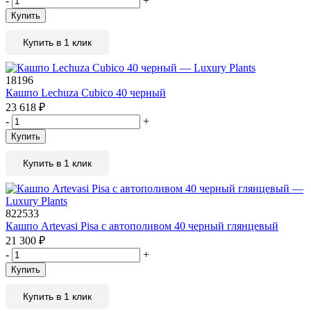
-
+
Купить
Купить в 1 клик
18196
Кашпо Lechuza Cubico 40 черный
23 618
₽
-
+
Купить
Купить в 1 клик
822533
Кашпо Artevasi Pisa с автополивом 40 черный глянцевый
21 300
₽
-
+
Купить
Купить в 1 клик