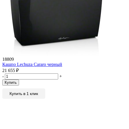
18809
Кашпо Lechuza Cararo черный
21 655
₽
-
+
Купить
Купить в 1 клик