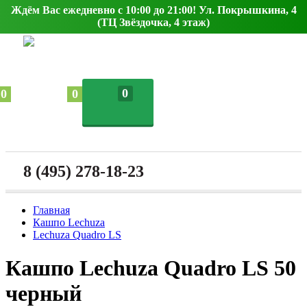
Ждём Вас ежедневно с 10:00 до 21:00! Ул. Покрышкина, 4
(ТЦ Звёздочка, 4 этаж)
0
0
0
8 (495) 278-18-23
Главная
Кашпо Lechuza
Lechuza Quadro LS
Кашпо Lechuza Quadro LS 50
черный