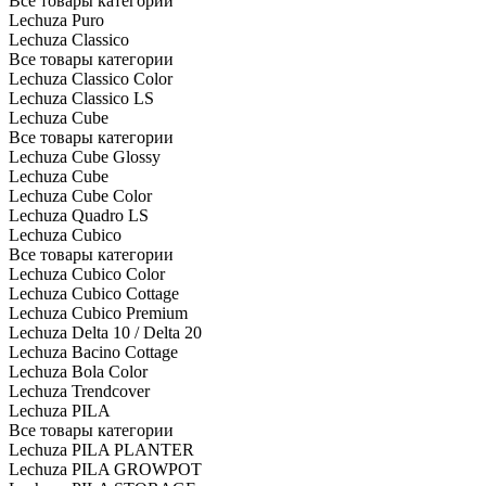
Все товары категории
Lechuza Puro
Lechuza Classico
Все товары категории
Lechuza Classico Color
Lechuza Classico LS
Lechuza Cube
Все товары категории
Lechuza Cube Glossy
Lechuza Cube
Lechuza Cube Color
Lechuza Quadro LS
Lechuza Cubico
Все товары категории
Lechuza Cubico Color
Lechuza Cubico Cottage
Lechuza Cubico Premium
Lechuza Delta 10 / Delta 20
Lechuza Bacino Cottage
Lechuza Bola Color
Lechuza Trendcover
Lechuza PILA
Все товары категории
Lechuza PILA PLANTER
Lechuza PILA GROWPOT