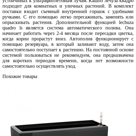
устойчивых к ультрафиолетовым лучам. Кашпо лечуза квадро
подходит для комнатных и уличных растений. В комплект
поставки входит съемный внутренний горшок с удобными
ручками. С его помощью легко пересаживать, заменять или
опрыскивать растения. Дополнительной функцией lechuza
quadro ls является система автоматического полива. Она
начинает работать через 2-4 месяца после пересадки цветка,
когда корни прорастут вниз. Автополив функционирует с
помощью резервуара, в который заливают воду, затем она
самостоятельно поступает к растению. На постоянной основе
системой пользоваться не рекомендуем, она предназначена
для коротких периодов времени, когда нет возможности
самостоятельно осуществлять уход.
Похожие товары