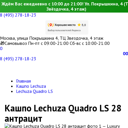
Ждём Вас ежедневно с 10:00 до 21:00! Ул. Покрышкина, 4 (
Звёздочка, 4 этаж)
8 (495) 278-18-23
Москва, улица Покрышкина 4, ТЦ Звездочка, 4 этаж
🎁Самовывоз Пн-пт с 09:00-21:00 Сб-вс с 10:00-21:00
0
0
0
8 (495) 278-18-23
Главная
Кашпо Lechuza
Lechuza Quadro LS
Кашпо Lechuza Quadro LS 28
антрацит