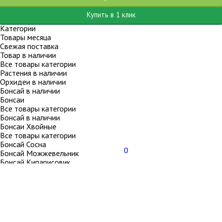
Купить в 1 клик
Категории
Товары месяца
Свежая поставка
Товар в наличии
Все товары категории
Растения в наличии
Орхидеи в наличии
Бонсай в наличии
Бонсаи
Все товары категории
Бонсай в наличии
Бонсаи Хвойные
Все товары категории
Бонсай Сосна
0
Бонсай Можжевельник
Бонсай Кипарисовик
Бонсай Араукария
Бонсай Подокарпус
Бонсай Лиственница
Бонсай Лжелиственница
Бонсай Ель
Бонсай Криптомерия