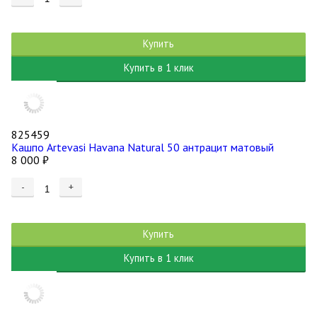
Купить
Купить в 1 клик
825459
Кашпо Artevasi Havana Natural 50 антрацит матовый
8 000
₽
-
+
Купить
Купить в 1 клик