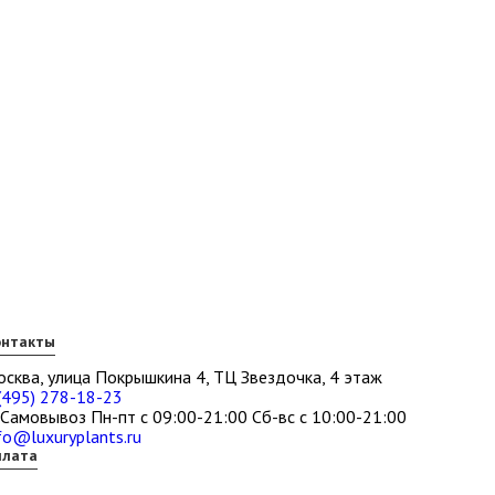
онтакты
сква, улица Покрышкина 4, ТЦ Звездочка, 4 этаж
(495) 278-18-23
Самовывоз Пн-пт с 09:00-21:00 Сб-вс с 10:00-21:00
fo@luxuryplants.ru
плата