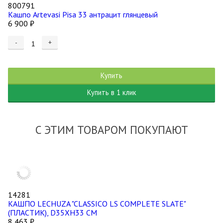
800791
Кашпо Artevasi Pisa 33 антрацит глянцевый
6 900
₽
-
+
Купить
Купить в 1 клик
С ЭТИМ ТОВАРОМ ПОКУПАЮТ
14281
КАШПО LECHUZA "CLASSICO LS COMPLETE SLATE"
(ПЛАСТИК), D35XH33 СМ
8 463
₽