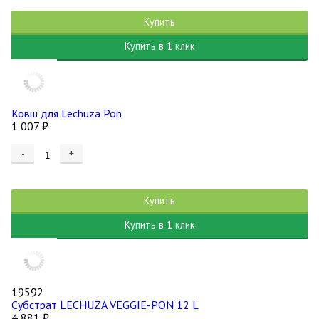
Купить
Купить в 1 клик
Ковш для Lechuza Pon
1 007
₽
-
+
Купить
Купить в 1 клик
19592
Субстрат LECHUZA VEGGIE-PON 12 L
4 881
₽