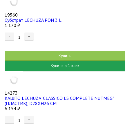
19560
Субстрат LECHUZA PON 3 L
1 170
₽
-
+
Купить
Купить в 1 клик
14273
КАШПО LECHUZA "CLASSICO LS COMPLETE NUTMEG"
(ПЛАСТИК), D28XH26 СМ
6 154
₽
-
+