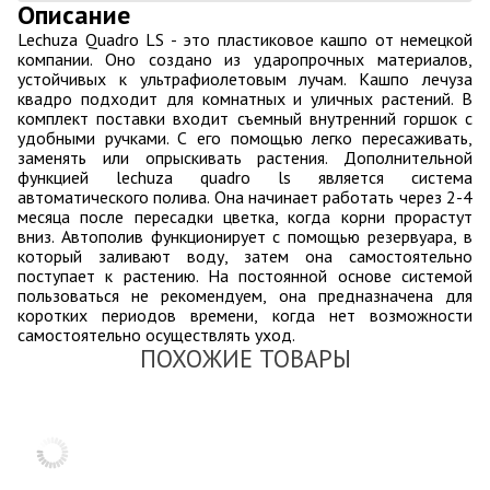
Описание
Lechuza Quadro LS - это пластиковое кашпо от немецкой
компании. Оно создано из ударопрочных материалов,
устойчивых к ультрафиолетовым лучам. Кашпо лечуза
квадро подходит для комнатных и уличных растений. В
комплект поставки входит съемный внутренний горшок с
удобными ручками. С его помощью легко пересаживать,
заменять или опрыскивать растения. Дополнительной
функцией lechuza quadro ls является система
автоматического полива. Она начинает работать через 2-4
месяца после пересадки цветка, когда корни прорастут
вниз. Автополив функционирует с помощью резервуара, в
который заливают воду, затем она самостоятельно
поступает к растению. На постоянной основе системой
пользоваться не рекомендуем, она предназначена для
коротких периодов времени, когда нет возможности
самостоятельно осуществлять уход.
ПОХОЖИЕ ТОВАРЫ