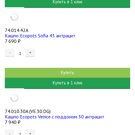
Купить в 1 клик
74.014.42A
Кашпо Ecopots Sofia 43 антрацит
7 690
₽
-
+
Купить
Купить в 1 клик
74.010.30A (VE.30.DG)
Кашпо Ecopots Venice с поддоном 30 антрацит
7 940
₽
-
+