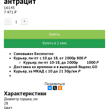
антрацит
16143
7 471
₽
-
+
Добавляется...
Добавлен
Купить
Купить в 1 клик
Самовывоз
Бесплатно
Курьер, пн-пт с 10 до 18, от 2000р
800
Р
Курьер, пн-пт 10-18, до 2000р
1000
Р
Доставка ко времени и в выходной
Яндекс.GO
Курьер, за МКАД с 10 до 21
30р/км
Р
Поделиться
Характеристики
Диаметр горшка, см
28
Цвет