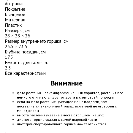
Антрацит
Покрытие
Глянцевое
Материал
Пластик
Размеры, см
28 × 28 × 26
Размер внутреннего горшка, см
23.5 × 23.5
Глубина посадки, см
17.5
Емкость для воды, л.
2.5
Все характеристики
Внимание
фото растения носит информационный характер, растения все
немного отличаются друг от друга в силу своей природы
если на фото растение цветущее или с плодами, Вам
поставляется аналогичный товар, если иной не оговорен с
менеджером
высота растения указана вместе с горшком (кашпо)
диаметр горшка указан в самой широкой части
цвет транспортировочного горшка может отличаться