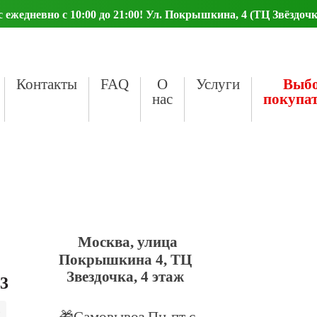
ежедневно с 10:00 до 21:00! Ул. Покрышкина, 4 (ТЦ Звёздочк
Контакты
FAQ
О
Услуги
Выб
нас
покупа
Москва, улица
Покрышкина 4, ТЦ
Звездочка, 4 этаж
23
🎁Самовывоз Пн-пт с