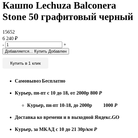
Кашпо Lechuza Balconera
Stone 50 графитовый черный
15652
6 240
₽
-
+
Добавляется...
Купить
Добавлен
Купить в 1 клик
Самовывоз
Бесплатно
Курьер, пн-пт с 10 до 18, от 2000р
800
Р
Курьер, пн-пт 10-18, до 2000р
1000
Р
Доставка ко времени и в выходной
Яндекс.GO
Курьер, за МКАД с 10 до 21
30р/км
Р