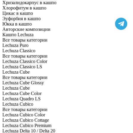
Хризалидокарпус в кашпо
Хлорофитум в кашпо
Цикас в кашпо
Эуфорбия в кашпо
Юкка в кашпо
Авторские композиции
Кашпо Lechuza
Все товары категории
Lechuza Puro
Lechuza Classico
Все товары категории
Lechuza Classico Color
Lechuza Classico LS
Lechuza Cube
Все товары категории
Lechuza Cube Glossy
Lechuza Cube
Lechuza Cube Color
Lechuza Quadro LS
Lechuza Cubico
Все товары категории
Lechuza Cubico Color
Lechuza Cubico Cottage
Lechuza Cubico Premium
Lechuza Delta 10 / Delta 20