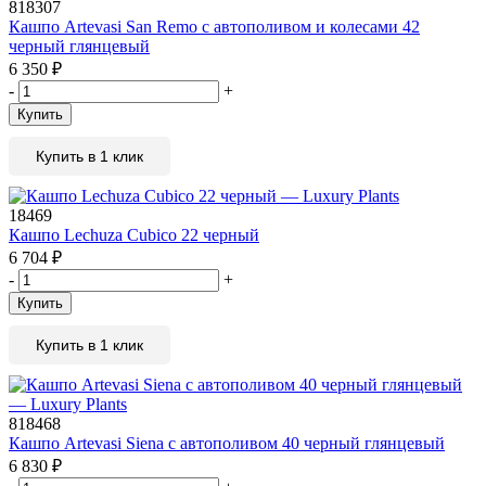
818307
Кашпо Artevasi San Remo с автополивом и колесами 42
черный глянцевый
6 350
₽
-
+
Купить
Купить в 1 клик
18469
Кашпо Lechuza Cubico 22 черный
6 704
₽
-
+
Купить
Купить в 1 клик
818468
Кашпо Artevasi Siena с автополивом 40 черный глянцевый
6 830
₽