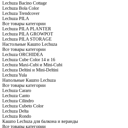
Lechuza Bacino Cottage
Lechuza Bola Color
Lechuza Trendcover
Lechuza PILA
Все товары категории
Lechuza PILA PLANTER
Lechuza PILA GROWPOT
Lechuza PILA STORAGE
Настольные Кашпо Lechuza
Все товары категории
Lechuza ORCHIDEA
Lechuza Cube Color 14 и 16
Lechuza Maxi-Cubi и Mini-Cubi
Lechuza Deltini и Mini-Deltini
Lechuza Yula
Напольные Кашпо Lechuza
Все товары категории
Lechuza Cararo
Lechuza Canto
Lechuza Cilindro
Lechuza Cubeto Color
Lechuza Delta
Lechuza Rondo
Кашпо Lechuza для балкона и веранды
Все товары категории