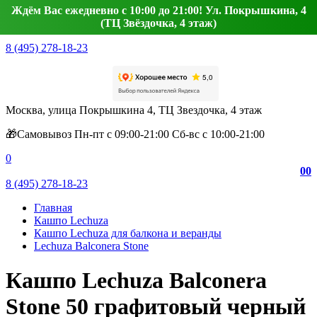
Ждём Вас ежедневно с 10:00 до 21:00! Ул. Покрышкина, 4
(ТЦ Звёздочка, 4 этаж)
8 (495) 278-18-23
Москва, улица Покрышкина 4, ТЦ Звездочка, 4 этаж
🎁Самовывоз Пн-пт с 09:00-21:00 Сб-вс с 10:00-21:00
0
0
0
8 (495) 278-18-23
Главная
Кашпо Lechuza
Кашпо Lechuza для балкона и веранды
Lechuza Balconera Stone
Кашпо Lechuza Balconera
Stone 50 графитовый черный