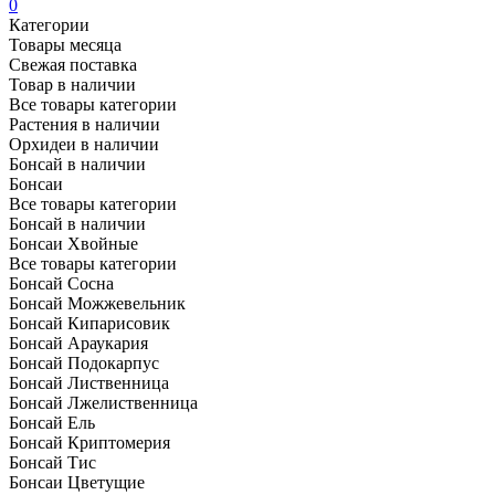
0
Категории
Товары месяца
Свежая поставка
Товар в наличии
Все товары категории
Растения в наличии
Орхидеи в наличии
Бонсай в наличии
Бонсаи
Все товары категории
Бонсай в наличии
Бонсаи Хвойные
Все товары категории
Бонсай Сосна
Бонсай Можжевельник
Бонсай Кипарисовик
Бонсай Араукария
Бонсай Подокарпус
Бонсай Лиственница
Бонсай Лжелиственница
Бонсай Ель
Бонсай Криптомерия
Бонсай Тис
Бонсаи Цветущие