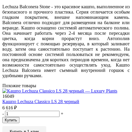
Lechuza Balconera Stone - это красивое кашпо, выполненное из
безопасного и прочного пластика. Серия отличается особым
гладким покрытием, внешне напоминающим камень.
Balconera отлично подходит для размещения на балконе или
веранде. Кашпо оснащено системой автоматического полива.
Она начинает работать через 2-4 месяца после пересадки
цветка, когда корни прорастут вниз. Автополив
функционирует с помощью резервуара, в который заливают
воду, затем она самостоятельно поступает к растению. На
постоянной основе системой пользоваться не рекомендуем,
она предназначена для коротких периодов времени, когда нет
возможности самостоятельно осуществлять уход. Кашпо
Lechuza Balconera имеет съемный внутренний горшок с
удобными ручками.
Похожие товары
16049
Кашпо Lechuza Classico LS 28 черный
6 616
₽
-
+
Купить
Купить в 1 клик