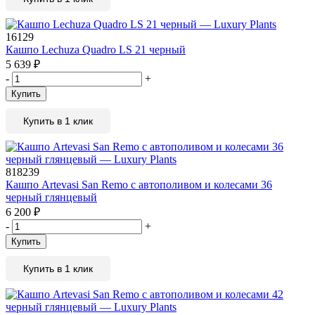
16129
Кашпо Lechuza Quadro LS 21 черный
5 639
₽
-
+
Купить
Купить в 1 клик
818239
Кашпо Artevasi San Remo с автополивом и колесами 36
черный глянцевый
6 200
₽
-
+
Купить
Купить в 1 клик