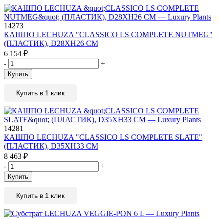
14273
КАШПО LECHUZA "CLASSICO LS COMPLETE NUTMEG"
(ПЛАСТИК), D28XH26 СМ
6 154
₽
-
+
Купить
Купить в 1 клик
14281
КАШПО LECHUZA "CLASSICO LS COMPLETE SLATE"
(ПЛАСТИК), D35XH33 СМ
8 463
₽
-
+
Купить
Купить в 1 клик