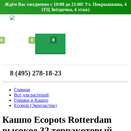
Ждём Вас ежедневно с 10:00 до 21:00! Ул. Покрышкина, 4
(ТЦ Звёздочка, 4 этаж)
0
0
0
8 (495) 278-18-23
Главная
Всё для растений
Горшки и Кашпо
Ecopots (Экопластик)
Кашпо Ecopots Rotterdam
высокое 32 терракотовый