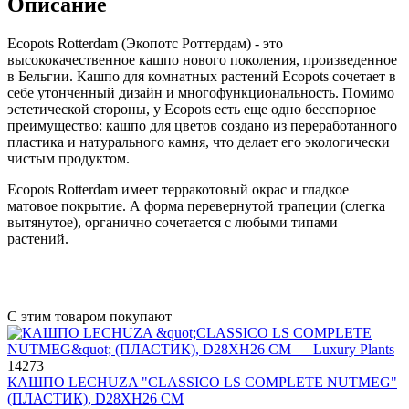
Описание
Ecopots Rotterdam (Экопотс Роттердам) - это
высококачественное кашпо нового поколения, произведенное
в Бельгии. Кашпо для комнатных растений Ecopots сочетает в
себе утонченный дизайн и многофункциональность. Помимо
эстетической стороны, у Ecopots есть еще одно бесспорное
преимущество: кашпо для цветов создано из переработанного
пластика и натурального камня, что делает его экологически
чистым продуктом.
Ecopots Rotterdam имеет терракотовый окрас и гладкое
матовое покрытие. А форма перевернутой трапеции (слегка
вытянутое), органично сочетается с любыми типами
растений.
С этим товаром покупают
14273
КАШПО LECHUZA "CLASSICO LS COMPLETE NUTMEG"
(ПЛАСТИК), D28XH26 СМ