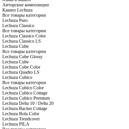
Авторские композиции
Кашпо Lechuza
Все товары категории
Lechuza Puro
Lechuza Classico
Все товары категории
Lechuza Classico Color
Lechuza Classico LS
Lechuza Cube
Все товары категории
Lechuza Cube Glossy
Lechuza Cube
Lechuza Cube Color
Lechuza Quadro LS
Lechuza Cubico
Все товары категории
Lechuza Cubico Color
Lechuza Cubico Cottage
Lechuza Cubico Premium
Lechuza Delta 10 / Delta 20
Lechuza Bacino Cottage
Lechuza Bola Color
Lechuza Trendcover
Lechuza PILA