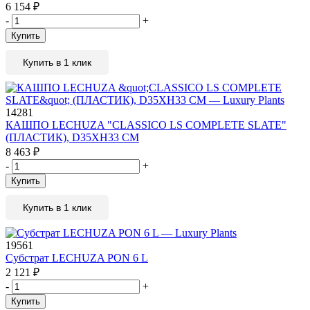
6 154
₽
-
+
Купить
Купить в 1 клик
14281
КАШПО LECHUZA "CLASSICO LS COMPLETE SLATE"
(ПЛАСТИК), D35XH33 СМ
8 463
₽
-
+
Купить
Купить в 1 клик
19561
Субстрат LECHUZA PON 6 L
2 121
₽
-
+
Купить