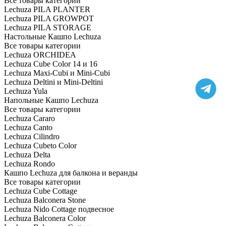
Все товары категории
Lechuza PILA PLANTER
Lechuza PILA GROWPOT
Lechuza PILA STORAGE
Настольные Кашпо Lechuza
Все товары категории
Lechuza ORCHIDEA
Lechuza Cube Color 14 и 16
Lechuza Maxi-Cubi и Mini-Cubi
Lechuza Deltini и Mini-Deltini
Lechuza Yula
Напольные Кашпо Lechuza
Все товары категории
Lechuza Cararo
Lechuza Canto
Lechuza Cilindro
Lechuza Cubeto Color
Lechuza Delta
Lechuza Rondo
Кашпо Lechuza для балкона и веранды
Все товары категории
Lechuza Cube Cottage
Lechuza Balconera Stone
Lechuza Nido Cottage подвесное
Lechuza Balconera Color