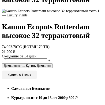
Кашпо Ecopots Rotterdam
высокое 32 терракотовый
74.023.70TC (ROTMH.70.TR)
21 290
₽
Ожидание от 14 дней
-
+
Добавляется...
Купить
Добавлен
Купить в 1 клик
Самовывоз
Бесплатно
Курьер, пн-пт с 10 до 18, от 2000р
800
Р