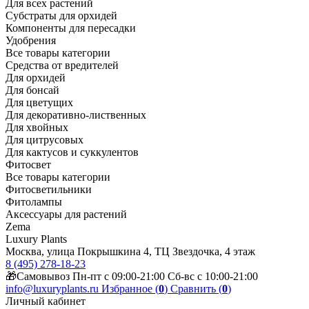
Для всех растений
Субстраты для орхидей
Компоненты для пересадки
Удобрения
Все товары категории
Средства от вредителей
Для орхидей
Для бонсай
Для цветущих
Для декоративно-лиственных
Для хвойных
Для цитрусовых
Для кактусов и суккулентов
Фитосвет
Все товары категории
Фитосветильники
Фитолампы
Аксессуары для растений
Zema
Luxury Plants
Москва, улица Покрышкина 4, ТЦ Звездочка, 4 этаж
8 (495) 278-18-23
🎁Самовывоз Пн-пт с 09:00-21:00 Сб-вс с 10:00-21:00
info@luxuryplants.ru
Избранное (
0
)
Сравнить (
0
)
Личный кабинет