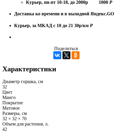
Курьер, пн-пт 10-18, до 2000р
1000
Р
Доставка ко времени и в выходной
Яндекс.GO
Курьер, за МКАД с 10 до 21
30р/км
Р
Поделиться
Характеристики
Диаметр горшка, см
32
Цвет
Манго
Покрытие
Матовое
Размеры, см
32 × 32 × 70
Объем для растения, л.
42