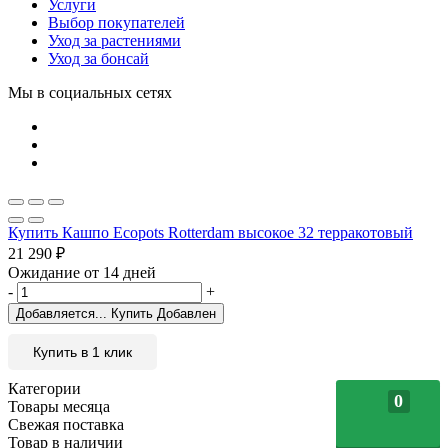
Услуги
Выбор покупателей
Уход за растениями
Уход за бонсай
Мы в социальных сетях
Купить Кашпо Ecopots Rotterdam высокое 32 терракотовый
21 290
₽
Ожидание от 14 дней
-
+
Добавляется...
Купить
Добавлен
Купить в 1 клик
Категории
0
Товары месяца
Свежая поставка
Товар в наличии