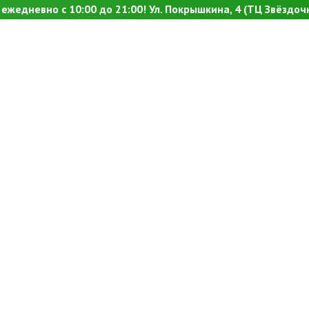
ежедневно с 10:00 до 21:00! Ул. Покрышкина, 4 (ТЦ Звёздочк