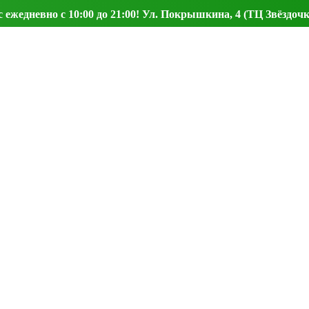
ежедневно с 10:00 до 21:00! Ул. Покрышкина, 4 (ТЦ Звёздочк