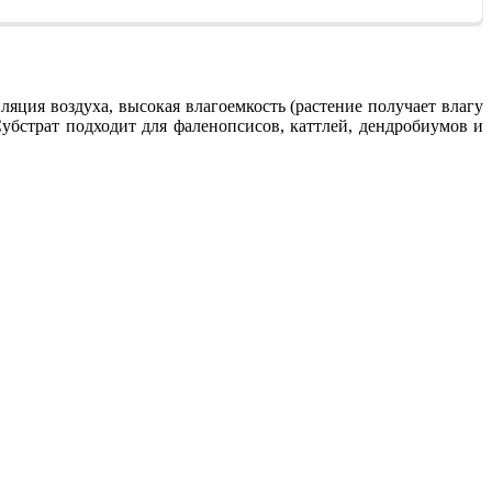
ляция воздуха, высокая влагоемкость (растение получает влагу
Субстрат подходит для фаленопсисов, каттлей, дендробиумов и