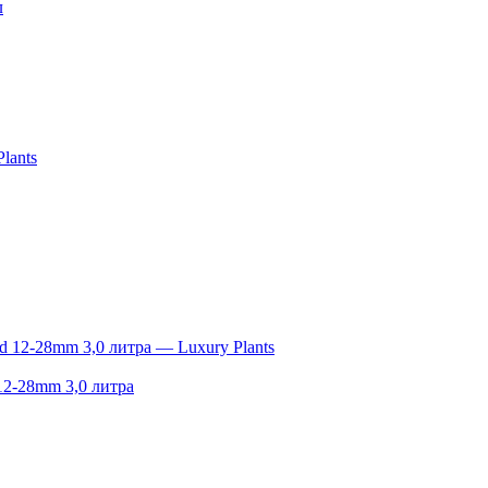
л
 12-28mm 3,0 литра