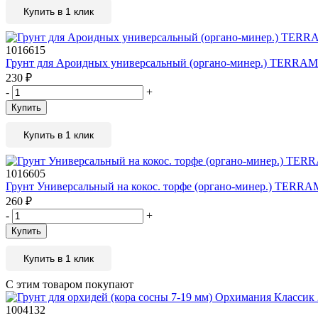
Купить в 1 клик
1016615
Грунт для Ароидных универсальный (органо-минер.) TERRAMI
230
₽
-
+
Купить
Купить в 1 клик
1016605
Грунт Универсальный на кокос. торфе (органо-минер.) TERRAM
260
₽
-
+
Купить
Купить в 1 клик
С этим товаром покупают
1004132