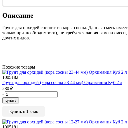
Описание
Грунт для орхидей состоит из коры сосны. Данная смесь имеет
только при необходимости), не требуется частая замена смес
других видов.
Похожие товары
1005182
Грунт для орхидей (кора сосны 23-44 мм) Орхимания Куб 2 л
280
₽
-
+
Купить
Купить в 1 клик
1005181