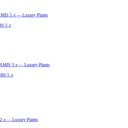
S 5 л
IS 5 л