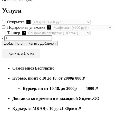
Услуги
Открытка
?
Подарочная упаковка
?
Топпер
?
-
+
Добавляется...
Купить
Добавлен
Купить в 1 клик
Самовывоз
Бесплатно
Курьер, пн-пт с 10 до 18, от 2000р
800
Р
Курьер, пн-пт 10-18, до 2000р
1000
Р
Доставка ко времени и в выходной
Яндекс.GO
Курьер, за МКАД с 10 до 21
30р/км
Р