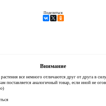
Поделиться
Внимание
растения все немного отличаются друг от друга в сил
Вам поставляется аналогичный товар, если иной не ог
о)
ться