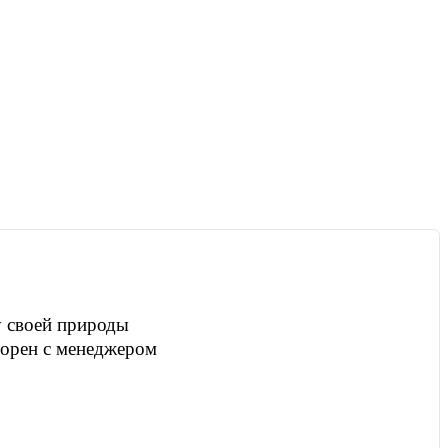
у своей природы
оворен с менеджером