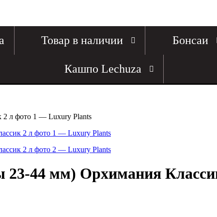
а
Товар в наличии
Бонсаи
Кашпо Lechuza
ы 23-44 мм) Орхимания Класси