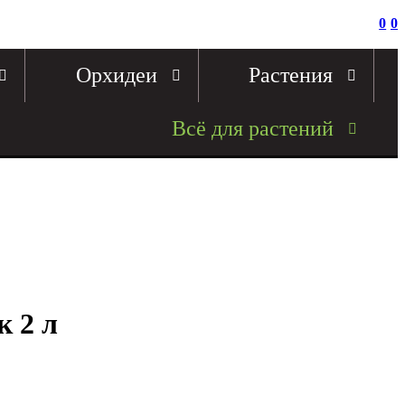
0
0
Орхидеи
Растения
Всё для растений
к 2 л