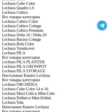
Lechuza Cube Color
Lechuza Quadro LS
Lechuza Cubico
Все товары категории
Lechuza Cubico Color
Lechuza Cubico Cottage
Lechuza Cubico Premium
Lechuza Delta 10 / Delta 20
Lechuza Bacino Cottage
Lechuza Bola Color
Lechuza Trendcover
Lechuza PILA
Все товары категории
Lechuza PILA PLANTER
Lechuza PILA GROWPOT
Lechuza PILA STORAGE
Настольные Кашпо Lechuza
Все товары категории
Lechuza ORCHIDEA
Lechuza Cube Color 14 и 16
Lechuza Maxi-Cubi и Mini-Cubi
Lechuza Deltini и Mini-Deltini
Lechuza Yula
Напольные Кашпо Lechuza
Все товары категории