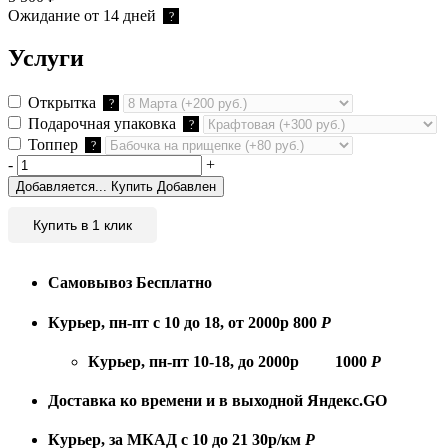
Ожидание от 14 дней
?
Услуги
Открытка
?
Подарочная упаковка
?
Топпер
?
-
+
Добавляется...
Купить
Добавлен
Купить в 1 клик
Самовывоз
Бесплатно
Курьер, пн-пт с 10 до 18, от 2000р
800
Р
Курьер, пн-пт 10-18, до 2000р
1000
Р
Доставка ко времени и в выходной
Яндекс.GO
Курьер, за МКАД с 10 до 21
30р/км
Р