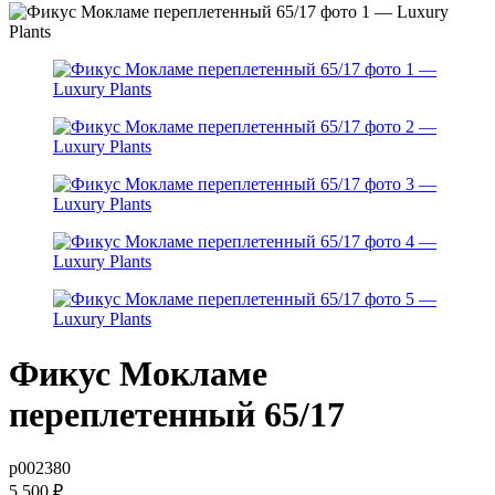
Фикус Мокламе
переплетенный 65/17
р002380
5 500
₽