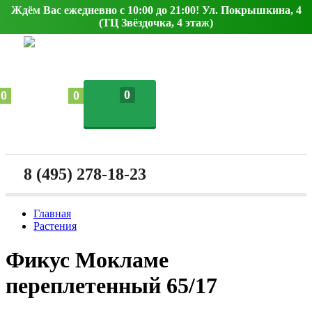
Ждём Вас ежедневно с 10:00 до 21:00! Ул. Покрышкина, 4
(ТЦ Звёздочка, 4 этаж)
0
0
0
8 (495) 278-18-23
Главная
Растения
Фикус Мокламе
переплетенный 65/17