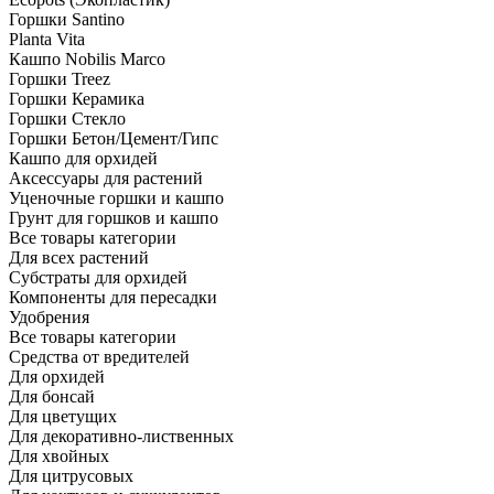
Горшки Santino
Planta Vita
Кашпо Nobilis Marco
Горшки Treez
Горшки Керамика
Горшки Стекло
Горшки Бетон/Цемент/Гипс
Кашпо для орхидей
Аксессуары для растений
Уценочные горшки и кашпо
Грунт для горшков и кашпо
Все товары категории
Для всех растений
Субстраты для орхидей
Компоненты для пересадки
Удобрения
Все товары категории
Средства от вредителей
Для орхидей
Для бонсай
Для цветущих
Для декоративно-лиственных
Для хвойных
Для цитрусовых