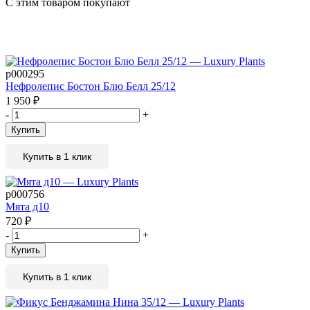
С этим товаром покупают
р000295
Нефролепис Бостон Блю Белл 25/12
1 950
₽
-
+
Купить
Купить в 1 клик
р000756
Мята д10
720
₽
-
+
Купить
Купить в 1 клик