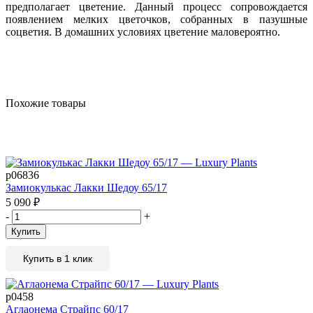
предполагает цветение. Данный процесс сопровождается
появлением мелких цветочков, собранных в пазушные
соцветия. В домашних условиях цветение маловероятно.
Похожие товары
р06836
Замиокулькас Лакки Шедоу 65/17
5 090
₽
-
+
Купить
Купить в 1 клик
р0458
Аглаонема Страйпс 60/17