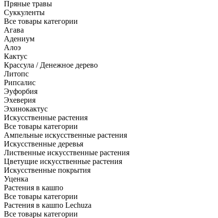
Пряные травы
Суккуленты
Все товары категории
Агава
Адениум
Алоэ
Кактус
Крассула / Денежное дерево
Литопс
Рипсалис
Эуфорбия
Эхеверия
Эхинокактус
Искусственные растения
Все товары категории
Ампельные искусственные растения
Искусственные деревья
Лиственные искусственные растения
Цветущие искусственные растения
Искусственные покрытия
Уценка
Растения в кашпо
Все товары категории
Растения в кашпо Lechuza
Все товары категории