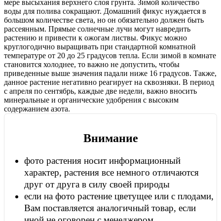
мере высыхания верхнего слоя грунта. Зимой количество
воды для полива сокращают. Домашний фикус нуждается в
большом количестве света, но он обязательно должен быть
рассеянным. Прямые солнечные лучи могут навредить
растению и привести к ожогам листвы. Фикус можно
круглогодично выращивать при стандартной комнатной
температуре от 20 до 25 градусов тепла. Если зимой в комнате
становится холоднее, то важно не допустить, чтобы
приведенные выше значения падали ниже 16 градусов. Также,
данное растение негативно реагирует на сквозняки. В период
с апреля по сентябрь, каждые две недели, важно вносить
минеральные и органические удобрения с высоким
содержанием азота.
Внимание
фото растения носит информационный
характер, растения все немного отличаются
друг от друга в силу своей природы
если на фото растение цветущее или с плодами,
Вам поставляется аналогичный товар, если
иной не оговорен с менеджером