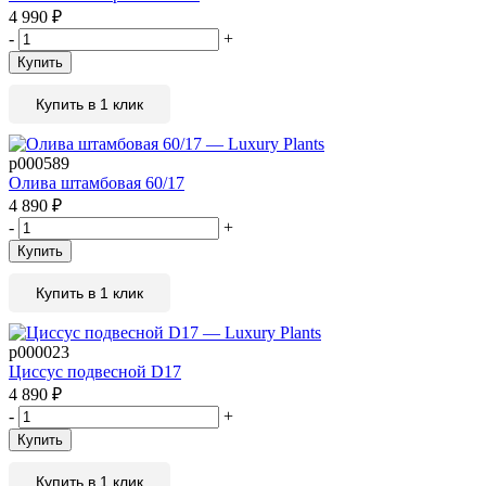
4 990
₽
-
+
Купить
Купить в 1 клик
р000589
Олива штамбовая 60/17
4 890
₽
-
+
Купить
Купить в 1 клик
р000023
Циссус подвесной D17
4 890
₽
-
+
Купить
Купить в 1 клик