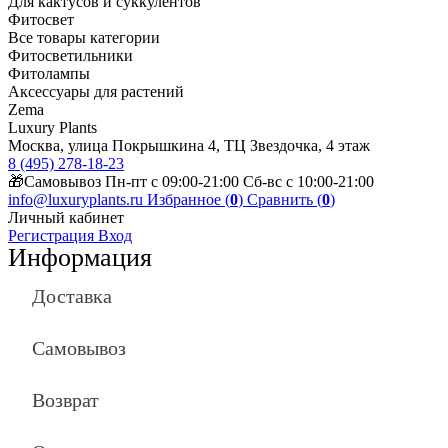
Для кактусов и суккулентов
Фитосвет
Все товары категории
Фитосветильники
Фитолампы
Аксессуары для растений
Zema
Luxury Plants
Москва, улица Покрышкина 4, ТЦ Звездочка, 4 этаж
8 (495) 278-18-23
🎁Самовывоз Пн-пт с 09:00-21:00 Сб-вс с 10:00-21:00
info@luxuryplants.ru
Избранное (
0
)
Сравнить (
0
)
Личный кабинет
Регистрация
Вход
Информация
Доставка
Самовывоз
Возврат