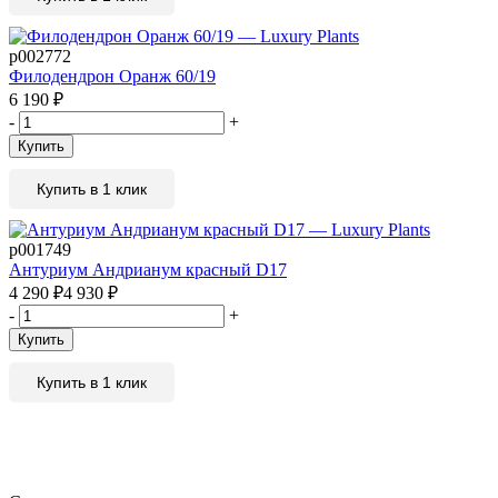
р002772
Филодендрон Оранж 60/19
6 190
₽
-
+
Купить
Купить в 1 клик
р001749
Антуриум Андрианум красный D17
4 290
₽
4 930
₽
-
+
Купить
Купить в 1 клик