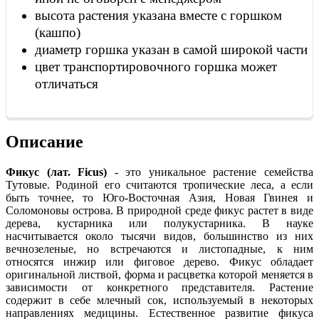
высота растения указана вместе с горшком
(кашпо)
диаметр горшка указан в самой широкой части
цвет транспортировочного горшка может
отличаться
Описание
Фикус (лат. Ficus)
- это уникальное растение семейства
Тутовые. Родиной его считаются тропические леса, а если
быть точнее, то Юго-Восточная Азия, Новая Гвинея и
Соломоновы острова. В природной среде фикус растет в виде
дерева, кустарника или полукустарника. В науке
насчитывается около тысячи видов, большинство из них
вечнозеленые, но встречаются и листопадные, к ним
относятся инжир или фиговое дерево. Фикус обладает
оригинальной листвой, форма и расцветка которой меняется в
зависимости от конкретного представителя. Растение
содержит в себе млечный сок, используемый в некоторых
направлениях медицины. Естественное развитие фикуса