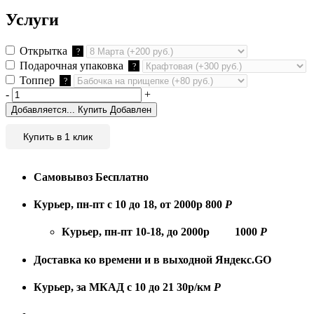
Услуги
Открытка
?
Подарочная упаковка
?
Топпер
?
-
+
Добавляется...
Купить
Добавлен
Купить в 1 клик
Самовывоз
Бесплатно
Курьер, пн-пт с 10 до 18, от 2000р
800
Р
Курьер, пн-пт 10-18, до 2000р
1000
Р
Доставка ко времени и в выходной
Яндекс.GO
Курьер, за МКАД с 10 до 21
30р/км
Р