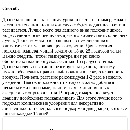
Способ:
Драцена терпелива к разному уровню света, например, может
расти в затенении, но в таком случае будет медленнее расти и
развиваться. Лучше всего для данного вида подходит яркое,
но рассеянное освещение, без прямого воздействия солнечных
лучей. Драцену можно выращивать в неменяющихся
климатических условиях круглогодично. Для растения
подходит температурный режим от 18 до 25 градусов тепла.
Важно следить, чтобы температура ни при каких
обстоятельствах не опускалась ниже 15 градусов тепла.
Драцена очень негативно реагирует на сухость, поэтому
нужно обеспечить правильный полив и высокую влажность
воздуха. Поливать растение рекомендуем 1-2 раза в неделю,
умеренно. Высокой влажности воздуха можно добиться
несколькими способами, один из самых действенных –
ежедневные опрыскивания. В период с марта по август
драцену необходимо подкармливать. Для этого лучше всего
подходят комплексные удобрения для декоративно-
лиственных или специальные подкормки для драцен, которые
вносят каждые 15 дней.