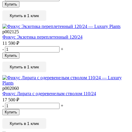
Купить
Купить в 1 клик
р002125
Фикус Экзотика переплетенный 120/24
11 590
₽
-
+
Купить
Купить в 1 клик
р002060
Фикус Лирата с одеревенелым стволом 110/24
17 500
₽
-
+
Купить
Купить в 1 клик