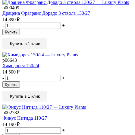
р000409
Драцена Фрагранс Дорадо 3 ствола 130/27
14 890
₽
-
+
Купить
Купить в 1 клик
р06643
Хамедорея 150/24
14 500
₽
-
+
Купить
Купить в 1 клик
р002782
Фикус Нитида 110/27
14 190
₽
-
+