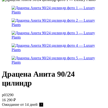
Драцена Анита 90/24
цилиндр
р03290
16 290
₽
Ожидание от 14 дней
?