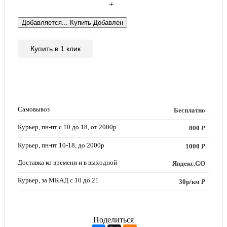
+
Добавляется...
Купить
Добавлен
Купить в 1 клик
Самовывоз
Бесплатно
Курьер, пн-пт с 10 до 18, от 2000р
800
Р
Курьер, пн-пт 10-18, до 2000р
1000
Р
Доставка ко времени и в выходной
Яндекс.GO
Курьер, за МКАД с 10 до 21
30р/км
Р
Поделиться