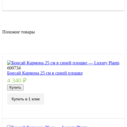
Похожие товары
б00734
Бонсай Кармона 25 см в синей плошке
4 340
₽
Купить
Купить в 1 клик