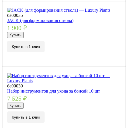
ба00035
JACK (для формирования ствола)
1 900
₽
Купить
Купить в 1 клик
ба00030
Набор инструментов для ухода за бонсай 10 шт
7 525
₽
Купить
Купить в 1 клик