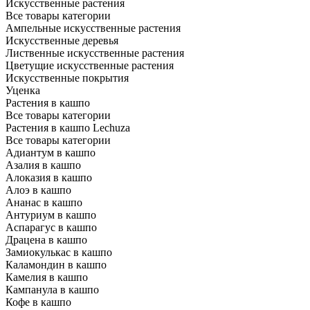
Искусственные растения
Все товары категории
Ампельные искусственные растения
Искусственные деревья
Лиственные искусственные растения
Цветущие искусственные растения
Искусственные покрытия
Уценка
Растения в кашпо
Все товары категории
Растения в кашпо Lechuza
Все товары категории
Адиантум в кашпо
Азалия в кашпо
Алоказия в кашпо
Алоэ в кашпо
Ананас в кашпо
Антуриум в кашпо
Аспарагус в кашпо
Драцена в кашпо
Замиокулькас в кашпо
Каламондин в кашпо
Камелия в кашпо
Кампанула в кашпо
Кофе в кашпо