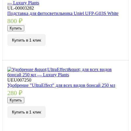
UL-00003282
Подставка для фитосветильника Uniel UFP-G03S White
800
₽
Купить
Купить в 1 клик
UEU007250
Удобрение "UltraEffect" для всех видов бонсай 250 мл
280
₽
Купить
Купить в 1 клик