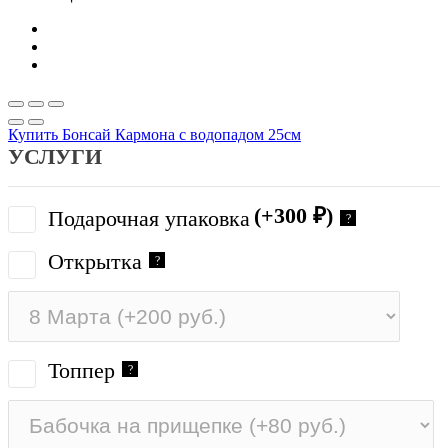
Купить Бонсай Кармона с водопадом 25см
УСЛУГИ
(+300
₽
)
Подарочная упаковка
?
Открытка
?
Топпер
?