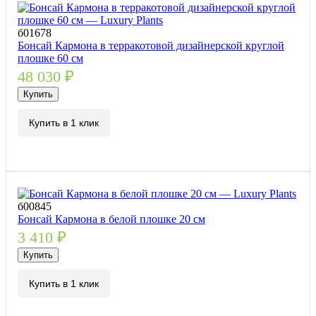
б01678
Бонсай Кармона в терракотовой дизайнерской круглой
плошке 60 см
48 030
₽
Купить
Купить в 1 клик
б00845
Бонсай Кармона в белой плошке 20 см
3 410
₽
Купить
Купить в 1 клик