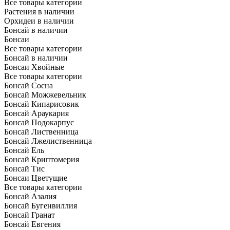
Все товары категории
Растения в наличии
Орхидеи в наличии
Бонсай в наличии
Бонсаи
Все товары категории
Бонсай в наличии
Бонсаи Хвойные
Все товары категории
Бонсай Сосна
Бонсай Можжевельник
Бонсай Кипарисовик
Бонсай Араукария
Бонсай Подокарпус
Бонсай Лиственница
Бонсай Лжелиственница
Бонсай Ель
Бонсай Криптомерия
Бонсай Тис
Бонсаи Цветущие
Все товары категории
Бонсай Азалия
Бонсай Бугенвиллия
Бонсай Гранат
Бонсай Евгения