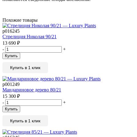
Похожие товары
р016245
Стрелиция Николая 90/21
13 690
₽
-
+
Купить
Купить в 1 клик
р001249
Мандариновое дерево 80/21
15 300
₽
-
+
Купить
Купить в 1 клик