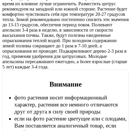
время их влияние лучше ограничить. Разместить цитрус
рекомендуем на западной или южной стороне. Растение будет
комфортно чувствовать себя при температуре 20-27 градусов
тепла. Зимой рекомендовано постепенно снизить эти значения
до 13-15 градусов, обеспечив период покоя. Поливают
апельсин 3-4 раза в неделю, в зависимости от скорости
высыхания почвы. Также, будут полезны ежедневные
опрыскивания теплой водой. При холодном содержании
зимой поливы сокращают до 1 раза в 7-10 дней, а
опрыскивания не проводят. Подкармливают дерево 2-3 раза в
год, применяя удобрения для цитрусовых. Молодые
апельсины пересаживают ежегодно, а более взрослые (старше
5 лет) каждые 3-4 года.
Внимание
фото растения носит информационный
характер, растения все немного отличаются
друг от друга в силу своей природы
если на фото растение цветущее или с плодами,
Вам поставляется аналогичный товар, если