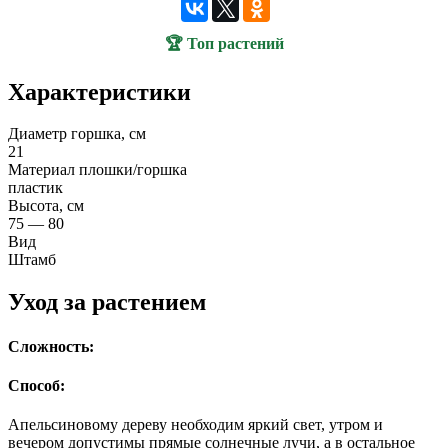
🏆 Топ растений
Характеристики
Диаметр горшка, см
21
Материал плошки/горшка
пластик
Высота, см
75 — 80
Вид
Штамб
Уход за растением
Сложность:
Способ:
Апельсиновому дереву необходим яркий свет, утром и
вечером допустимы прямые солнечные лучи, а в остальное