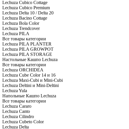
Lechuza Cubico Cottage
Lechuza Cubico Premium
Lechuza Delta 10 / Delta 20
Lechuza Bacino Cottage
Lechuza Bola Color
Lechuza Trendcover
Lechuza PILA
Все товары категории
Lechuza PILA PLANTER
Lechuza PILA GROWPOT
Lechuza PILA STORAGE
Настольные Кашпо Lechuza
Все товары категории
Lechuza ORCHIDEA
Lechuza Cube Color 14 и 16
Lechuza Maxi-Cubi и Mini-Cubi
Lechuza Deltini и Mini-Deltini
Lechuza Yula
Напольные Кашпо Lechuza
Все товары категории
Lechuza Cararo
Lechuza Canto
Lechuza Cilindro
Lechuza Cubeto Color
Lechuza Delta