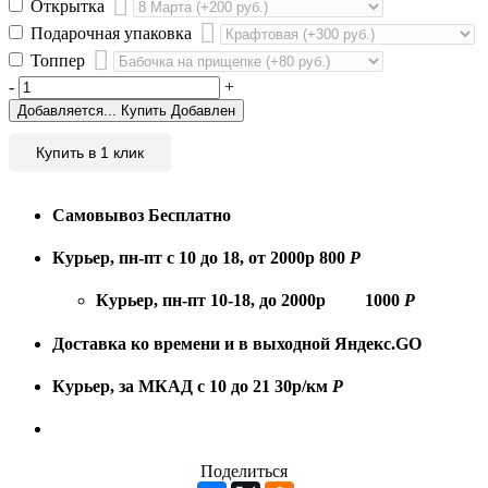
Открытка
Подарочная упаковка
Топпер
-
+
Добавляется...
Купить
Добавлен
Купить в 1 клик
Самовывоз
Бесплатно
Курьер, пн-пт с 10 до 18, от 2000р
800
Р
Курьер, пн-пт 10-18, до 2000р
1000
Р
Доставка ко времени и в выходной
Яндекс.GO
Курьер, за МКАД с 10 до 21
30р/км
Р
Поделиться