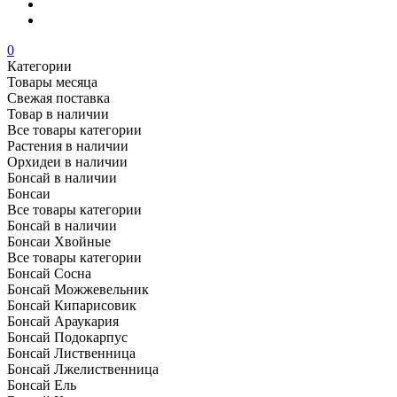
0
Категории
Товары месяца
Свежая поставка
Товар в наличии
Все товары категории
Растения в наличии
Орхидеи в наличии
Бонсай в наличии
Бонсаи
Все товары категории
Бонсай в наличии
Бонсаи Хвойные
Все товары категории
Бонсай Сосна
Бонсай Можжевельник
Бонсай Кипарисовик
Бонсай Араукария
Бонсай Подокарпус
Бонсай Лиственница
Бонсай Лжелиственница
Бонсай Ель