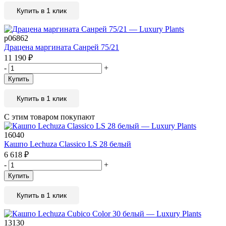
Купить в 1 клик
р06862
Драцена маргината Санрей 75/21
11 190
₽
-
+
Купить
Купить в 1 клик
С этим товаром покупают
16040
Кашпо Lechuza Classico LS 28 белый
6 618
₽
-
+
Купить
Купить в 1 клик
13130