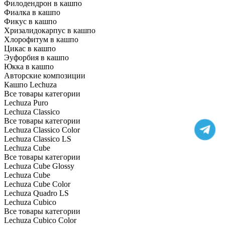
Филодендрон в кашпо
Фиалка в кашпо
Фикус в кашпо
Хризалидокарпус в кашпо
Хлорофитум в кашпо
Цикас в кашпо
Эуфорбия в кашпо
Юкка в кашпо
Авторские композиции
Кашпо Lechuza
Все товары категории
Lechuza Puro
Lechuza Classico
Все товары категории
Lechuza Classico Color
Lechuza Classico LS
Lechuza Cube
Все товары категории
Lechuza Cube Glossy
Lechuza Cube
Lechuza Cube Color
Lechuza Quadro LS
Lechuza Cubico
Все товары категории
Lechuza Cubico Color