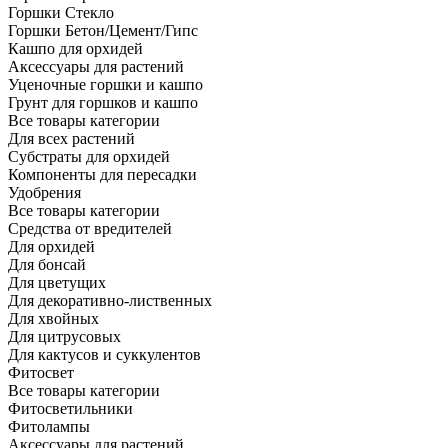
Горшки Стекло
Горшки Бетон/Цемент/Гипс
Кашпо для орхидей
Аксессуары для растений
Уценочные горшки и кашпо
Грунт для горшков и кашпо
Все товары категории
Для всех растений
Субстраты для орхидей
Компоненты для пересадки
Удобрения
Все товары категории
Средства от вредителей
Для орхидей
Для бонсай
Для цветущих
Для декоративно-лиственных
Для хвойных
Для цитрусовых
Для кактусов и суккулентов
Фитосвет
Все товары категории
Фитосветильники
Фитолампы
Аксессуары для растений