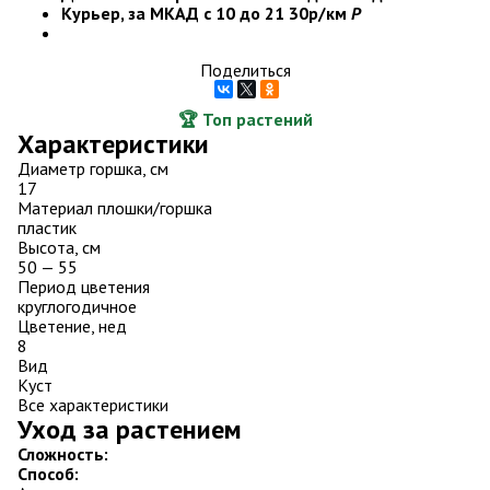
Курьер, за МКАД с 10 до 21
30р/км
Р
Поделиться
🏆 Топ растений
Характеристики
Диаметр горшка, см
17
Материал плошки/горшка
пластик
Высота, см
50 — 55
Период цветения
круглогодичное
Цветение, нед
8
Вид
Куст
Все характеристики
Уход за растением
Сложность:
Способ: