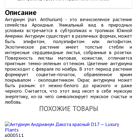
Описание
Антуриум (лат. Anthurium) - это вечнозеленое растение
семейства Ароидные. Уникальный вид в природных
условиях встречается в субтропиках и тропиках Южной
Америки. Антуриум существует в различных формах, может
быть эпифитом, полуэпифитом или литофитом.
Экзотическое растение имеет толстые стебли и
интересные сердцевидные листья, собранные в розетки.
Поверхность листвы матовая, кожистая, отличается
приятным темно-зеленым оттенком. Цветение антуриума
происходит с февраля по ноябрь. В этот период растение
формирует соцветие-початок, обрамленное ярким
покрывалом - околоцветником. Окрас антуриума может
быть разным: от нежно-белого до красного и даже
черного. Считается, что этот вид несет в себе мужскую
энергетику, из-за чего символизирует мужское счастье и
любовь.
ПОХОЖИЕ ТОВАРЫ
р000511