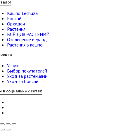
талог
Кашпо Lechuza
Бонсай
Орхидеи
Растения
ВСЁ ДЛЯ РАСТЕНИЙ
Озеленение веранд
Растения в кашпо
роекты
Услуги
Выбор покупателей
Уход за растениями
Уход за бонсай
 в социальных сетях