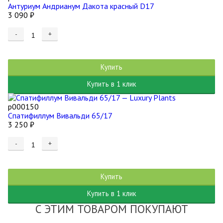
Антуриум Андрианум Дакота красный D17
3 090
₽
-
+
Купить
Купить в 1 клик
р000150
Спатифиллум Вивальди 65/17
3 250
₽
-
+
Купить
Купить в 1 клик
С ЭТИМ ТОВАРОМ ПОКУПАЮТ