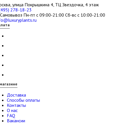
сква, улица Покрышкина 4, ТЦ Звездочка, 4 этаж
(495) 278-18-23
Самовывоз Пн-пт с 09:00-21:00 Сб-вс с 10:00-21:00
fo@luxuryplants.ru
плата
магазине
Доставка
Способы оплаты
Контакты
О нас
FAQ
Вакансии