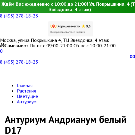
Ждём Вас ежедневно с 10:00 до 21:00! Ул. Покрышкина, 4 (
Звёздочка, 4 этаж)
8 (495) 278-18-23
Москва, улица Покрышкина 4, ТЦ Звездочка, 4 этаж
🎁Самовывоз Пн-пт с 09:00-21:00 Сб-вс с 10:00-21:00
0
0
0
8 (495) 278-18-23
Главная
Растения
Цветущие
Антуриум
Антуриум Андрианум белый
D17