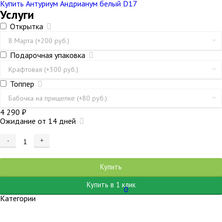
Купить Антуриум Андрианум белый D17
Услуги
Открытка
Подарочная упаковка
Топпер
4 290
₽
Ожидание от 14 дней
-
+
Добавляется...
Добавлен
Купить
Купить в 1 клик
0
Категории
Товары месяца
Свежая поставка