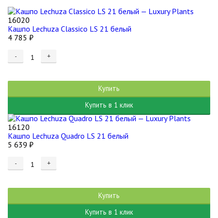
16020
Кашпо Lechuza Classico LS 21 белый
4 785
₽
-
+
Купить
Купить в 1 клик
16120
Кашпо Lechuza Quadro LS 21 белый
5 639
₽
-
+
Купить
Купить в 1 клик