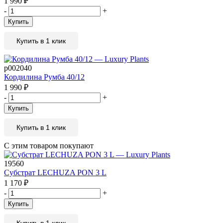
1 990
₽
-
+
Купить
Купить в 1 клик
р002040
Кордилина Румба 40/12
1 990
₽
-
+
Купить
Купить в 1 клик
С этим товаром покупают
19560
Субстрат LECHUZA PON 3 L
1 170
₽
-
+
Купить
Купить в 1 клик