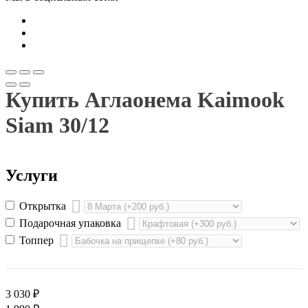
Купить Аглаонема Kaimook
Siam 30/12
Услуги
Открытка
Подарочная упаковка
Топпер
3 030
₽