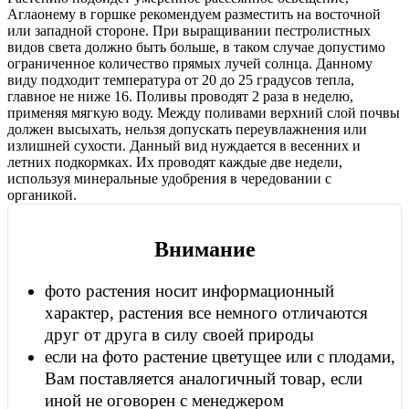
Аглаонему в горшке рекомендуем разместить на восточной
или западной стороне. При выращивании пестролистных
видов света должно быть больше, в таком случае допустимо
ограниченное количество прямых лучей солнца. Данному
виду подходит температура от 20 до 25 градусов тепла,
главное не ниже 16. Поливы проводят 2 раза в неделю,
применяя мягкую воду. Между поливами верхний слой почвы
должен высыхать, нельзя допускать переувлажнения или
излишней сухости. Данный вид нуждается в весенних и
летних подкормках. Их проводят каждые две недели,
используя минеральные удобрения в чередовании с
органикой.
Внимание
фото растения носит информационный
характер, растения все немного отличаются
друг от друга в силу своей природы
если на фото растение цветущее или с плодами,
Вам поставляется аналогичный товар, если
иной не оговорен с менеджером