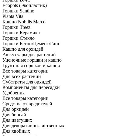
Ecopots (Экопластик)
Горшки Santino
Planta Vita
Кашпо Nobilis Marco
Горшки Treez
Горшки Керамика
Горшки Стекло
Горшки Бетон/Цемент/Гипс
Кашпо для орхидей
Аксессуары для растений
Уценочные горшки и кашпо
Грунт для горшков и кашпо
Все товары категории
Для всех растений
Субстраты для орхидей
Компоненты для пересадки
Удобрения
Все товары категории
Средства от вредителей
Для орхидей
Для бонсай
Для цветущих
Для декоративно-лиственных
Для хвойных