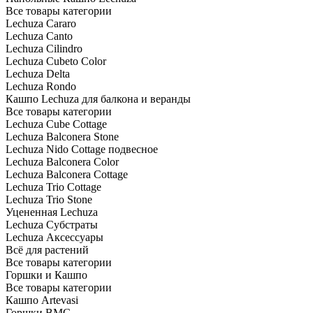
Все товары категории
Lechuza Cararo
Lechuza Canto
Lechuza Cilindro
Lechuza Cubeto Color
Lechuza Delta
Lechuza Rondo
Кашпо Lechuza для балкона и веранды
Все товары категории
Lechuza Cube Cottage
Lechuza Balconera Stone
Lechuza Nido Cottage подвесное
Lechuza Balconera Color
Lechuza Balconera Cottage
Lechuza Trio Cottage
Lechuza Trio Stone
Уцененная Lechuza
Lechuza Субстраты
Lechuza Аксессуары
Всё для растений
Все товары категории
Горшки и Кашпо
Все товары категории
Кашпо Artevasi
Горшки BMC