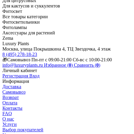
Для цитрусовых
Для кактусов и суккулентов
Фитосвет
Все товары категории
Фитосветильники
Фитолампы
Аксессуары для растений
Zema
Luxury Plants
Москва, улица Покрышкина 4, ТЦ Звездочка, 4 этаж
8 (495) 278-18-23
🎁Самовывоз Пн-пт с 09:00-21:00 Сб-вс с 10:00-21:00
info@luxuryplants.ru
Избранное (
0
)
Сравнить (
0
)
Личный кабинет
Регистрация
Вход
Информация
Доставка
Самовывоз
Возврат
Оплата
Контакты
FAQ
О нас
Услуги
Выбор покупателей