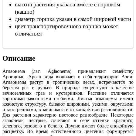
высота растения указана вместе с горшком
(кашпо)
диаметр горшка указан в самой широкой части
цвет транспортировочного горшка может
отличаться
Описание
Аглаонема (лат. Aglaonema) принадлежит семейству
Ароидные. Ареал вида включает в себя территории Азии.
Аглаонемы растут в тропических лесах, встречаются по
берегам рек и ручьев. В природе существуют в качестве
вечнозеленых трав и кустарников. Растение отличается
короткими мясистыми стеблями. Листья аглаонемы имеют
кожистую структуру, бывают широкими, узкими, округлыми
и заостренными, в зависимости от конкретной разновидности.
Для растения характерно цветовое разнообразие. Некоторые
аглаонемы пестрые, сочетают в себе оттенки красного,
зеленого, розового и белого. Другие имеют более спокойную
расцветку. Во время естественного цветения формируется