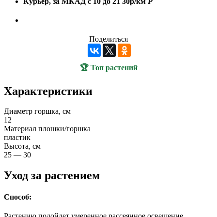
Курьер, за МКАД с 10 до 21
30р/км
Р
Поделиться
🏆 Топ растений
Характеристики
Диаметр горшка, см
12
Материал плошки/горшка
пластик
Высота, см
25 — 30
Уход за растением
Способ:
Растению подойдет умеренное рассеянное освещение,