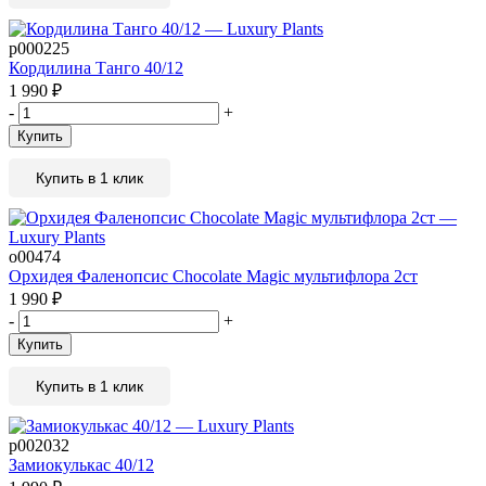
р000225
Кордилина Танго 40/12
1 990
₽
-
+
Купить
Купить в 1 клик
о00474
Орхидея Фаленопсис Chocolate Magic мультифлора 2ст
1 990
₽
-
+
Купить
Купить в 1 клик
р002032
Замиокулькас 40/12