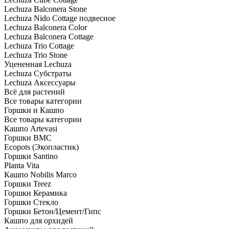
Lechuza Balconera Stone
Lechuza Nido Cottage подвесное
Lechuza Balconera Color
Lechuza Balconera Cottage
Lechuza Trio Cottage
Lechuza Trio Stone
Уцененная Lechuza
Lechuza Субстраты
Lechuza Аксессуары
Всё для растений
Все товары категории
Горшки и Кашпо
Все товары категории
Кашпо Artevasi
Горшки BMC
Ecopots (Экопластик)
Горшки Santino
Planta Vita
Кашпо Nobilis Marco
Горшки Treez
Горшки Керамика
Горшки Стекло
Горшки Бетон/Цемент/Гипс
Кашпо для орхидей