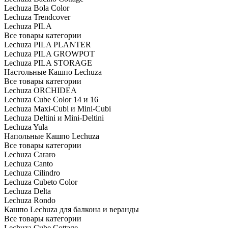
Lechuza Bola Color
Lechuza Trendcover
Lechuza PILA
Все товары категории
Lechuza PILA PLANTER
Lechuza PILA GROWPOT
Lechuza PILA STORAGE
Настольные Кашпо Lechuza
Все товары категории
Lechuza ORCHIDEA
Lechuza Cube Color 14 и 16
Lechuza Maxi-Cubi и Mini-Cubi
Lechuza Deltini и Mini-Deltini
Lechuza Yula
Напольные Кашпо Lechuza
Все товары категории
Lechuza Cararo
Lechuza Canto
Lechuza Cilindro
Lechuza Cubeto Color
Lechuza Delta
Lechuza Rondo
Кашпо Lechuza для балкона и веранды
Все товары категории
Lechuza Cube Cottage