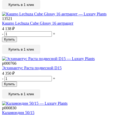
Купить в 1 клик
13521
Кашпо Lechuza Cube Glossy 16 антрацит
4 138
₽
-
+
Купить
Купить в 1 клик
р000766
Эсхинантус Раста подвесной D15
4 350
₽
-
+
Купить
Купить в 1 клик
р000830
Каламондин 50/15