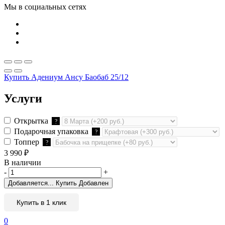
Мы в социальных сетях
Купить Адениум Ансу Баобаб 25/12
Услуги
Открытка
?
Подарочная упаковка
?
Топпер
?
3 990
₽
В наличии
-
+
Добавляется...
Купить
Добавлен
Купить в 1 клик
0