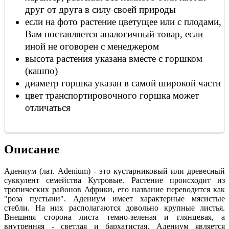
друг от друга в силу своей природы
если на фото растение цветущее или с плодами,
Вам поставляется аналогичный товар, если
иной не оговорен с менеджером
высота растения указана вместе с горшком
(кашпо)
диаметр горшка указан в самой широкой части
цвет транспортировочного горшка может
отличаться
Описание
Адениум (лат. Adenium) - это кустарниковый или древесный
суккулент семейства Кутровые. Растение происходит из
тропических районов Африки, его название переводится как
"роза пустыни". Адениум имеет характерные мясистые
стебли. На них располагаются довольно крупные листья.
Внешняя сторона листа темно-зеленая и глянцевая, а
внутренняя - светлая и бархатистая. Адениум является