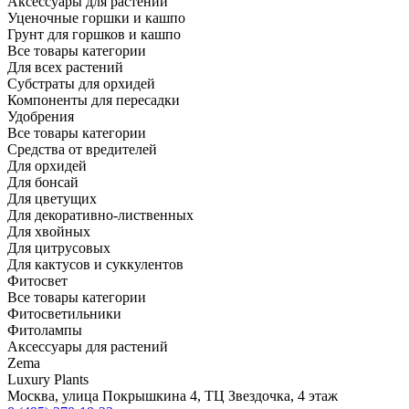
Аксессуары для растений
Уценочные горшки и кашпо
Грунт для горшков и кашпо
Все товары категории
Для всех растений
Субстраты для орхидей
Компоненты для пересадки
Удобрения
Все товары категории
Средства от вредителей
Для орхидей
Для бонсай
Для цветущих
Для декоративно-лиственных
Для хвойных
Для цитрусовых
Для кактусов и суккулентов
Фитосвет
Все товары категории
Фитосветильники
Фитолампы
Аксессуары для растений
Zema
Luxury Plants
Москва, улица Покрышкина 4, ТЦ Звездочка, 4 этаж