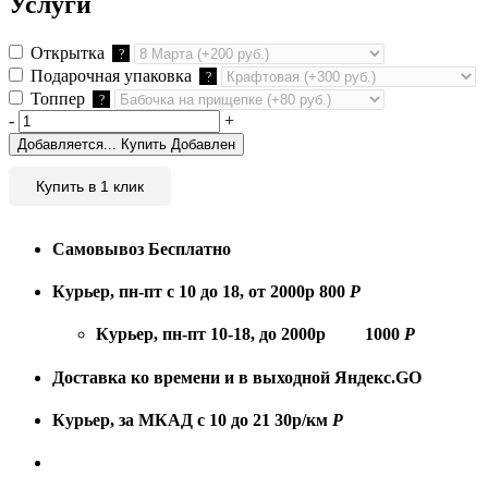
Услуги
Открытка
?
Подарочная упаковка
?
Топпер
?
-
+
Добавляется...
Купить
Добавлен
Купить в 1 клик
Самовывоз
Бесплатно
Курьер, пн-пт с 10 до 18, от 2000р
800
Р
Курьер, пн-пт 10-18, до 2000р
1000
Р
Доставка ко времени и в выходной
Яндекс.GO
Курьер, за МКАД с 10 до 21
30р/км
Р