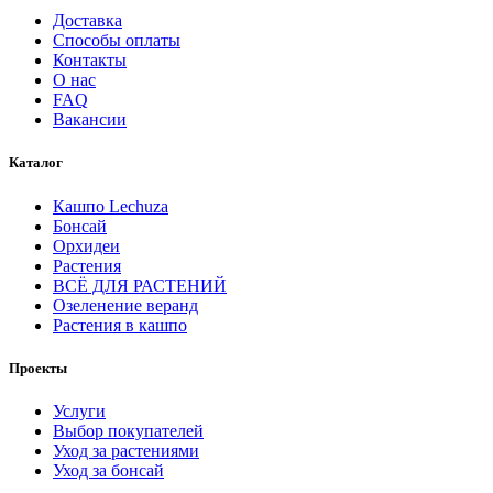
Доставка
Способы оплаты
Контакты
О нас
FAQ
Вакансии
Каталог
Кашпо Lechuza
Бонсай
Орхидеи
Растения
ВСЁ ДЛЯ РАСТЕНИЙ
Озеленение веранд
Растения в кашпо
Проекты
Услуги
Выбор покупателей
Уход за растениями
Уход за бонсай