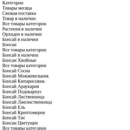
Категории
Товары месяца
Свежая поставка
Товар в наличии
Все товары категории
Растения в наличии
Орхидеи в наличии
Бонсай в наличии
Бонсаи
Все товары категории
Бонсай в наличии
Бонсаи Хвойные
Все товары категории
Бонсай Сосна
Бонсай Можжевельник
Бонсай Кипарисовик
Бонсай Араукария
Бонсай Подокарпус
Бонсай Лиственница
Бонсай Лжелиственница
Бонсай Ель
Бонсай Криптомерия
Бонсай Тис
Бонсаи Цветущие
Все товары категории