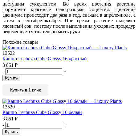
цветущим суккулентом. Во время цветения растение
формирует красивые бело-розовые соцветия. Цветение
адениума происходит два раза в год, сначала в апреле-июле, а
затем в сентябре-октябре. При срезке растение выделяет
ядовитый сок, поэтому после выполнения уходовых процедур
рекомендуется тщательно мыть руки.
Похожие товары
13522
Кашпо Lechuza Cube Glossy 16 красный
3 851
₽
-
+
Купить
Купить в 1 клик
13520
Кашпо Lechuza Cube Glossy 16 белый
3 851
₽
-
+
Купить