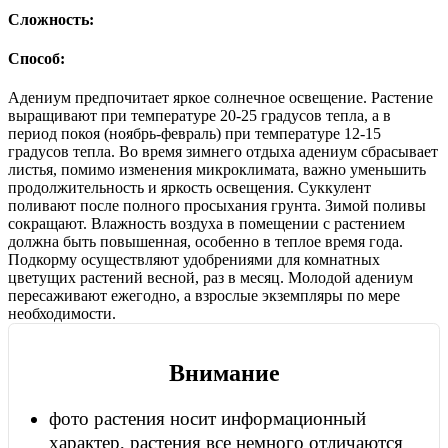
Сложность:
Способ:
Адениум предпочитает яркое солнечное освещение. Растение
выращивают при температуре 20-25 градусов тепла, а в
период покоя (ноябрь-февраль) при температуре 12-15
градусов тепла. Во время зимнего отдыха адениум сбрасывает
листья, помимо изменения микроклимата, важно уменьшить
продолжительность и яркость освещения. Суккулент
поливают после полного просыхания грунта. Зимой поливы
сокращают. Влажность воздуха в помещении с растением
должна быть повышенная, особенно в теплое время года.
Подкорму осуществляют удобрениями для комнатных
цветущих растений весной, раз в месяц. Молодой адениум
пересаживают ежегодно, а взрослые экземпляры по мере
необходимости.
Внимание
фото растения носит информационный
характер, растения все немного отличаются