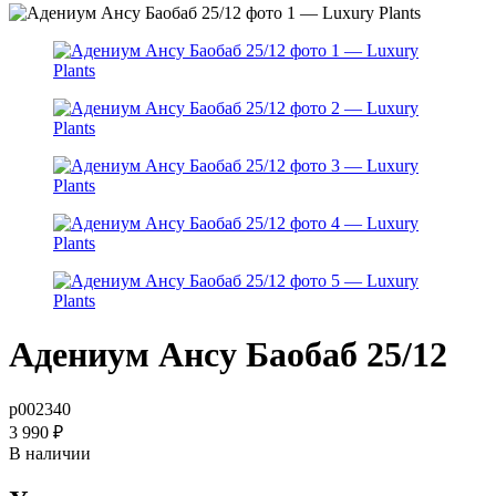
Адениум Ансу Баобаб 25/12
р002340
3 990
₽
В наличии