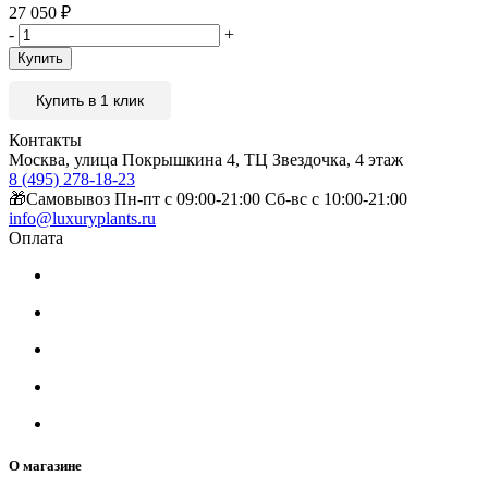
27 050
₽
-
+
Купить
Купить в 1 клик
Контакты
Москва, улица Покрышкина 4, ТЦ Звездочка, 4 этаж
8 (495) 278-18-23
🎁Самовывоз Пн-пт с 09:00-21:00 Сб-вс с 10:00-21:00
info@luxuryplants.ru
Оплата
О магазине