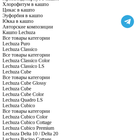
Хлорофитум в кашпо
Цикас в кашпо
Эуфорбия в кашпо
Юкка в кашпо
Авторские композиции
Кашпо Lechuza
Все товары категории
Lechuza Puro
Lechuza Classico
Все товары категории
Lechuza Classico Color
Lechuza Classico LS
Lechuza Cube
Все товары категории
Lechuza Cube Glossy
Lechuza Cube
Lechuza Cube Color
Lechuza Quadro LS
Lechuza Cubico
Все товары категории
Lechuza Cubico Color
Lechuza Cubico Cottage
Lechuza Cubico Premium
Lechuza Delta 10 / Delta 20
Lechuza Bacino Cottage