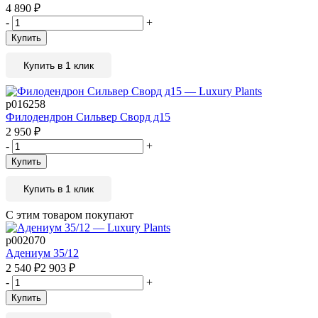
4 890
₽
-
+
Купить
Купить в 1 клик
р016258
Филодендрон Сильвер Сворд д15
2 950
₽
-
+
Купить
Купить в 1 клик
С этим товаром покупают
р002070
Адениум 35/12
2 540
₽
2 903
₽
-
+
Купить