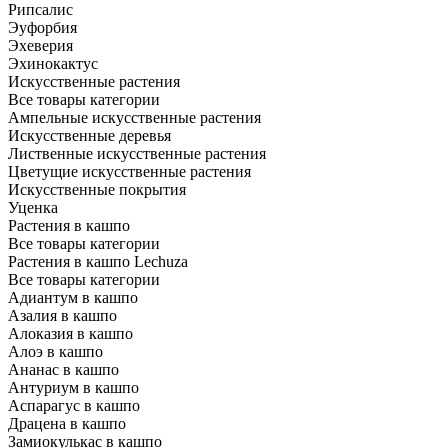
Рипсалис
Эуфорбия
Эхеверия
Эхинокактус
Искусственные растения
Все товары категории
Ампельные искусственные растения
Искусственные деревья
Лиственные искусственные растения
Цветущие искусственные растения
Искусственные покрытия
Уценка
Растения в кашпо
Все товары категории
Растения в кашпо Lechuza
Все товары категории
Адиантум в кашпо
Азалия в кашпо
Алоказия в кашпо
Алоэ в кашпо
Ананас в кашпо
Антуриум в кашпо
Аспарагус в кашпо
Драцена в кашпо
Замиокулькас в кашпо