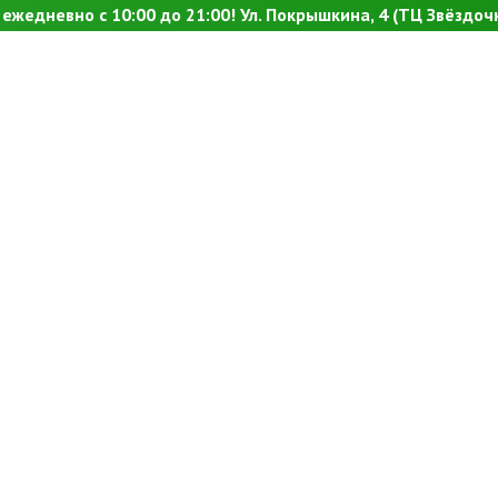
ежедневно с 10:00 до 21:00! Ул. Покрышкина, 4 (ТЦ Звёздочк