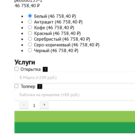
рк0000135-1
46 758,40
₽
Белый
(46 758,40
₽
)
Антрацит
(46 758,40
₽
)
Кофе
(46 758,40
₽
)
Красный
(46 758,40
₽
)
Серебристый
(46 758,40
₽
)
Серо-коричневый
(46 758,40
₽
)
Черный
(46 758,40
₽
)
Услуги
Открытка
?
Топпер
?
-
+