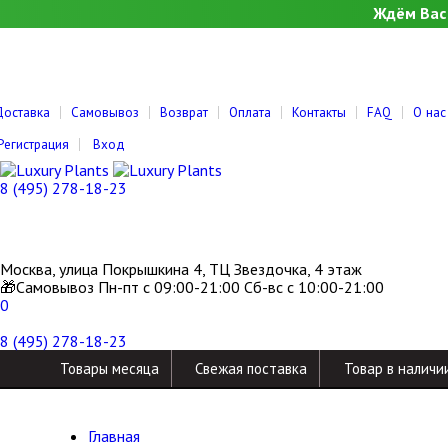
Ждём Вас 
Доставка
Самовывоз
Возврат
Оплата
Контакты
FAQ
О нас
Регистрация
Вход
8 (495) 278-18-23
Москва, улица Покрышкина 4, ТЦ Звездочка, 4 этаж
🎁Самовывоз Пн-пт с 09:00-21:00 Сб-вс с 10:00-21:00
0
8 (495) 278-18-23
Товары месяца
Свежая поставка
Товар в наличи
Главная