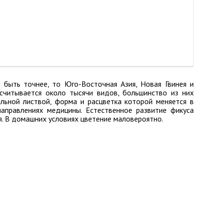
и быть точнее, то Юго-Восточная Азия, Новая Гвинея и
асчитывается около тысячи видов, большинство из них
льной листвой, форма и расцветка которой меняется в
аправлениях медицины. Естественное развитие фикуса
я. В домашних условиях цветение маловероятно.