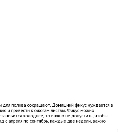
ды для полива сокращают. Домашний фикус нуждается в
нию и привести к ожогам листвы. Фикус можно
становится холоднее, то важно не допустить, чтобы
од с апреля по сентябрь, каждые две недели, важно