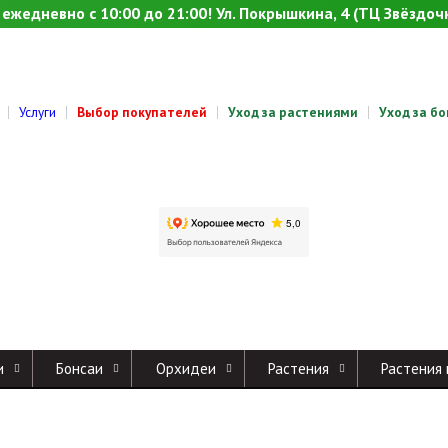
ежедневно с 10:00 до 21:00! Ул. Покрышкина, 4 (ТЦ Звёздочк
Услуги
Выбор покупателей
Уход за растениями
Уход за б
и
Бонсаи
Орхидеи
Растения
Растения 